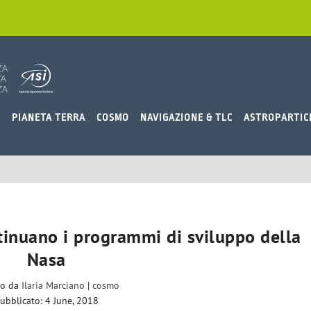
O
PIANETA TERRA
COSMO
NAVIGAZIONE & TLC
ASTROPARTIC
tinuano i programmi di sviluppo della
Nasa
to da
Ilaria Marciano
|
cosmo
ubblicato: 4 June, 2018