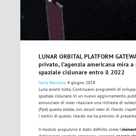
LUNAR ORBITAL PLATFORM GATEWAY/A
privato, l’agenzia americana mira a
spaziale cislunare entro il 2022
Ilaria Marciano
4 giugno 2018
Luna avanti tutta. Continuano programmi di svilupp
spaziale cislunare. In un nuovo aggiornamento, pubb
annunciato di voler rilasciare una richiesta di solle
(Ppe) questa estate, con alcuni mesi di ritardo risp
i motivi di questo ritardo ma ha previsto di present
Il modulo propulsivo è stato definito come l’
element