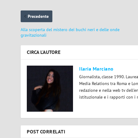
Precedente
Alla scoperta del mistero dei buchi neri e delle onde
gravitazionali
CIRCA L'AUTORE
Ilaria Marciano
Giornalista, classe 1990. Laur
Media Relations tra Roma e Lond
redazione e nella web tv dell'e
istituzionale e i rapporti con i
POST CORRELATI