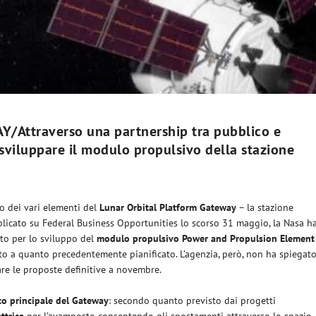
ttraverso una partnership tra pubblico e
 sviluppare il modulo propulsivo della stazione
o dei vari elementi del
Lunar Orbital Platform Gateway
– la stazione
licato su Federal Business Opportunities lo scorso 31 maggio, la Nasa h
cito per lo sviluppo del
modulo propulsivo
Power and Propulsion Element
etto a quanto precedentemente pianificato. L’agenzia, però, non ha spiegat
are le proposte definitive a novembre.
o principale del Gateway
: secondo quanto previsto dai progetti