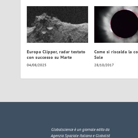
Europa Clipper, radar testato
Come si riscalda la c
con successo su Marte
Sole
04/08/2025
28/10/2017
Globalscience
è un giornale edito da
Agenzia Spaziale Italiana e Globalist