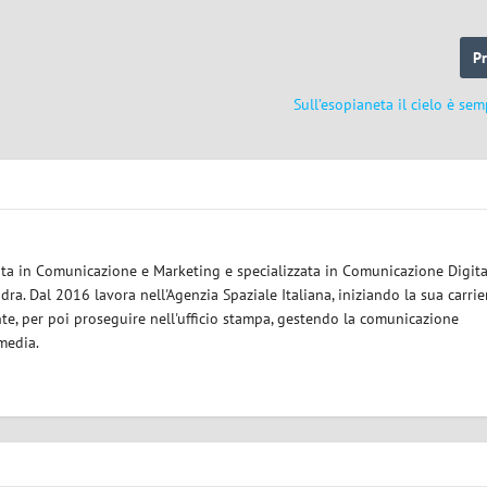
P
Sull’esopianeta il cielo è se
eata in Comunicazione e Marketing e specializzata in Comunicazione Digita
ra. Dal 2016 lavora nell'Agenzia Spaziale Italiana, iniziando la sua carrie
nte, per poi proseguire nell'ufficio stampa, gestendo la comunicazione
 media.