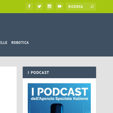
ELLE
ROBOTICA
I PODCAST