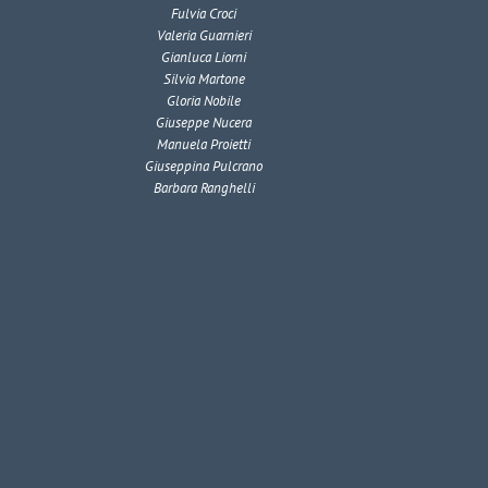
Fulvia Croci
Valeria Guarnieri
Gianluca Liorni
Silvia Martone
Gloria Nobile
Giuseppe Nucera
Manuela Proietti
Giuseppina Pulcrano
Barbara Ranghelli