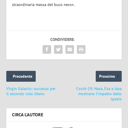
straordinaria massa del buco nero».
CONDIVIDERE:
Precedente
Prossimo
Virgin Galactic: successo per
Covid-19: Nasa, Esa e Jaxa
il secondo volo libero
mostrano l’impatto dallo
spazio
CIRCA L'AUTORE