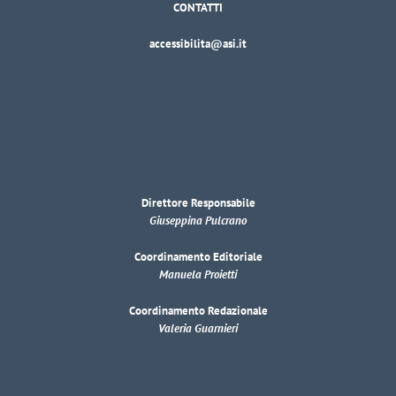
CONTATTI
accessibilita@asi.it
Direttore Responsabile
Giuseppina Pulcrano
Coordinamento Editoriale
Manuela Proietti
Coordinamento Redazionale
Valeria Guarnieri