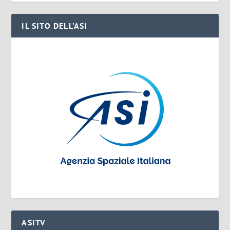
IL SITO DELL’ASI
ASITV