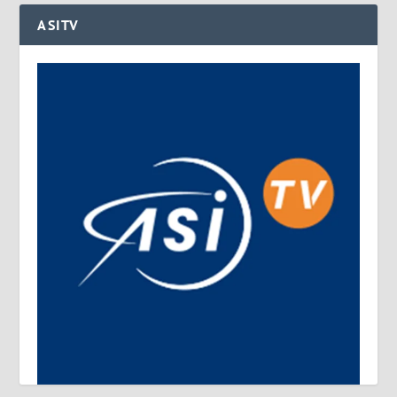
ASITV