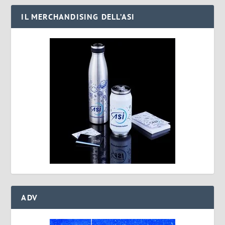
IL MERCHANDISING DELL’ASI
ADV