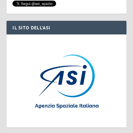
IL SITO DELL’ASI