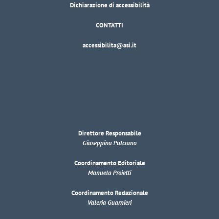
Dichiarazione di accessibilità
CONTATTI
accessibilita@asi.it
Direttore Responsabile
Giuseppina Pulcrano
Coordinamento Editoriale
Manuela Proietti
Coordinamento Redazionale
Valeria Guarnieri