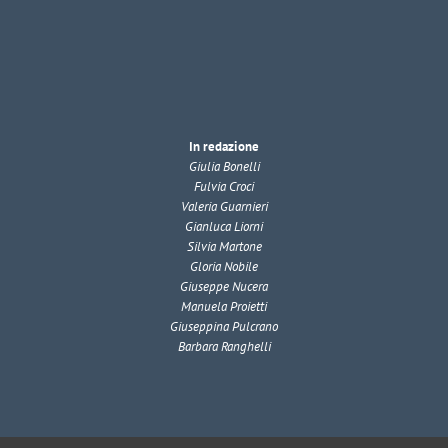
In redazione
Giulia Bonelli
Fulvia Croci
Valeria Guarnieri
Gianluca Liorni
Silvia Martone
Gloria Nobile
Giuseppe Nucera
Manuela Proietti
Giuseppina Pulcrano
Barbara Ranghelli