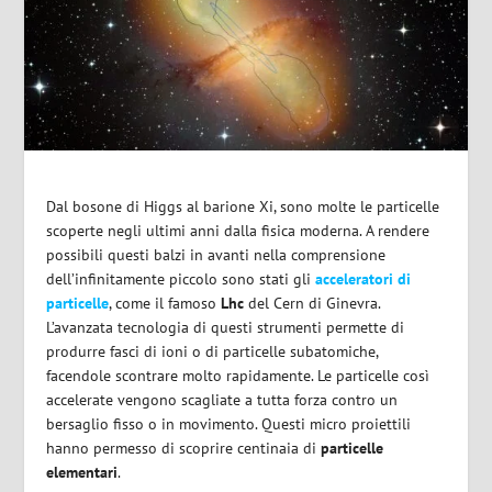
Dal bosone di Higgs al barione Xi, sono molte le particelle
scoperte negli ultimi anni dalla fisica moderna. A rendere
possibili questi balzi in avanti nella comprensione
dell’infinitamente piccolo sono stati gli
acceleratori di
particelle
, come il famoso
Lhc
del Cern di Ginevra.
L’avanzata tecnologia di questi strumenti permette di
produrre fasci di ioni o di particelle subatomiche,
facendole scontrare molto rapidamente. Le particelle così
accelerate vengono scagliate a tutta forza contro un
bersaglio fisso o in movimento. Questi micro proiettili
hanno permesso di scoprire centinaia di
particelle
elementari
.