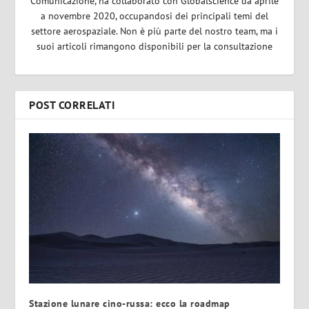
Comunicazione, ha collaborato con Globalscience da aprile
a novembre 2020, occupandosi dei principali temi del
settore aerospaziale. Non è più parte del nostro team, ma i
suoi articoli rimangono disponibili per la consultazione
POST CORRELATI
Stazione lunare cino-russa: ecco la roadmap