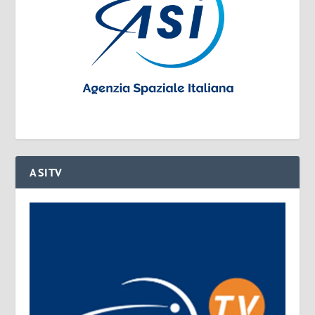
ASITV