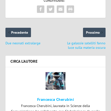
CONDIVIDERE:
Precedente
Prossimo
Due neonati extralarge
Le galassie satelliti fanno
luce sulla materia oscura
CIRCA L'AUTORE
Francesca Cherubini
Francesca Cherubini, laureata in Scienze della