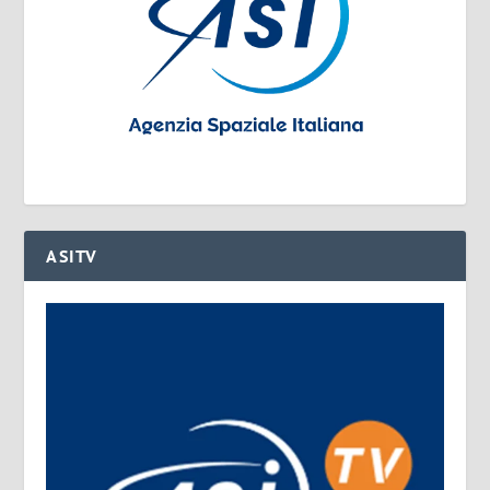
ASITV