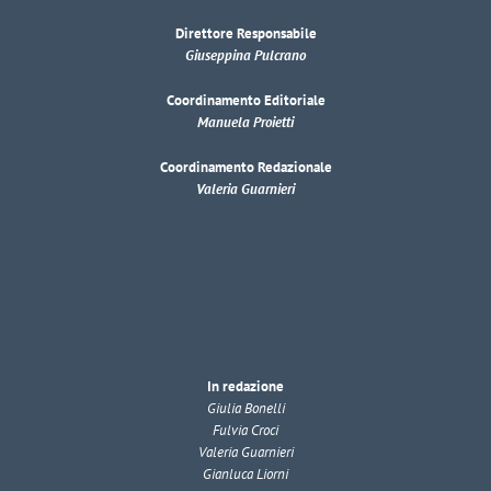
Direttore Responsabile
Giuseppina Pulcrano
Coordinamento Editoriale
Manuela Proietti
Coordinamento Redazionale
Valeria Guarnieri
In redazione
Giulia Bonelli
Fulvia Croci
Valeria Guarnieri
Gianluca Liorni