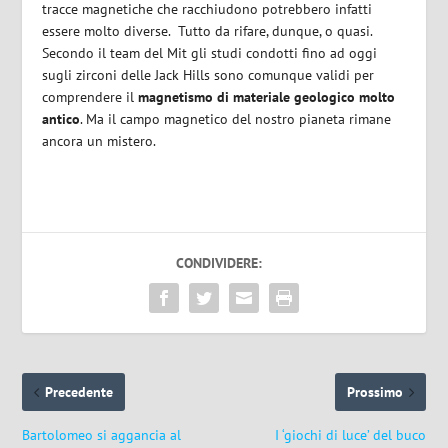
tracce magnetiche che racchiudono potrebbero infatti
essere molto diverse. Tutto da rifare, dunque, o quasi.
Secondo il team del Mit gli studi condotti fino ad oggi
sugli zirconi delle Jack Hills sono comunque validi per
comprendere il
magnetismo di materiale geologico molto
antico
. Ma il campo magnetico del nostro pianeta rimane
ancora un mistero.
CONDIVIDERE:
Precedente
Prossimo
Bartolomeo si aggancia al
I ‘giochi di luce’ del buco