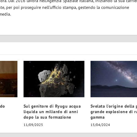
ra. Dal 2016 lavora nell'Agenzia Spaziale Italiana, iniziando la sua carrie
nte, per poi proseguire nell'ufficio stampa, gestendo la comunicazione
 media.
rdo
Sul genitore di Ryugu acqua
Svelata l’origine della 
liquida un miliardo di anni
grande esplosione di r
dopo la sua formazione
gamma
11/09/2025
15/04/2024