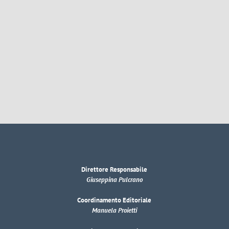
Direttore Responsabile
Giuseppina Pulcrano
Coordinamento Editoriale
Manuela Proietti