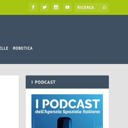
ELLE
ROBOTICA
I PODCAST