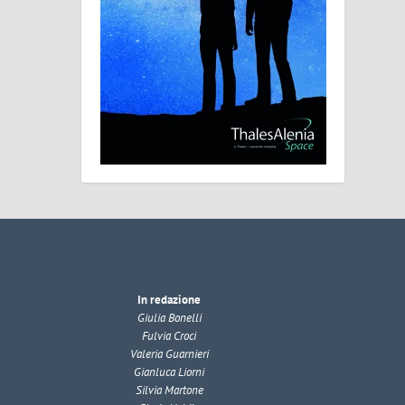
In redazione
Giulia Bonelli
Fulvia Croci
Valeria Guarnieri
Gianluca Liorni
Silvia Martone