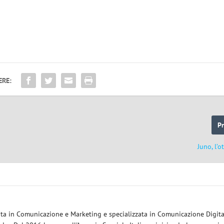
ERE:
P
Juno, l’o
eata in Comunicazione e Marketing e specializzata in Comunicazione Digita