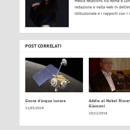
Media Relations tra Roma e Lond
redazione e nella web tv dell'e
istituzionale e i rapporti con i
POST CORRELATI
Gocce d’acqua lunare
Addio al Nobel Ricca
Giacconi
11/03/2019
10/12/2018