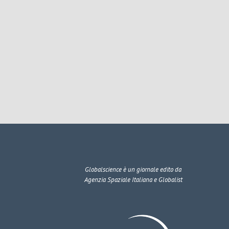
Globalscience
è un giornale edito da
Agenzia Spaziale Italiana e Globalist