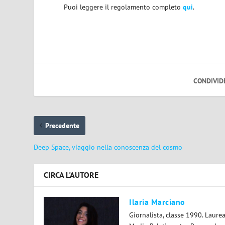
Puoi leggere il regolamento completo
qui
.
CONDIVID
Precedente
Deep Space, viaggio nella conoscenza del cosmo
CIRCA L'AUTORE
Ilaria Marciano
Giornalista, classe 1990. Laur