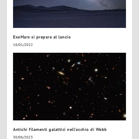
ExoMars si prepara al lancio
18/01/2022
Antichi filamenti galattici nell’occhio di Webb
30/06/2023