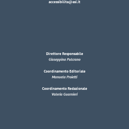
accessibilita@asi.it
Direttore Responsabile
Giuseppina Pulcrano
Coordinamento Editoriale
Manuela Proietti
Coordinamento Redazionale
Valeria Guarnieri