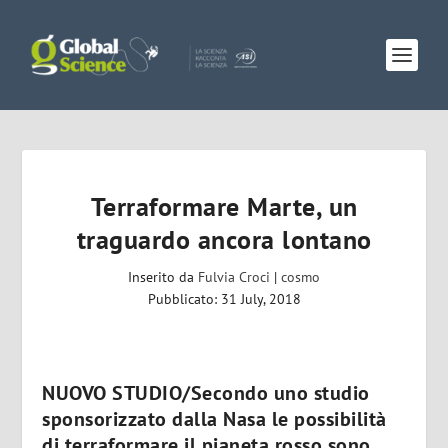
Terraformare Marte, un
traguardo ancora lontano
Inserito da
Fulvia Croci
|
cosmo
Pubblicato: 31 July, 2018
NUOVO STUDIO/Secondo uno studio
sponsorizzato dalla Nasa le possibilità
di terraformare il pianeta rosso sono