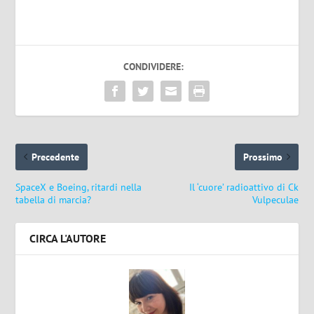
CONDIVIDERE:
Precedente
Prossimo
SpaceX e Boeing, ritardi nella
Il ‘cuore’ radioattivo di Ck
tabella di marcia?
Vulpeculae
CIRCA L'AUTORE