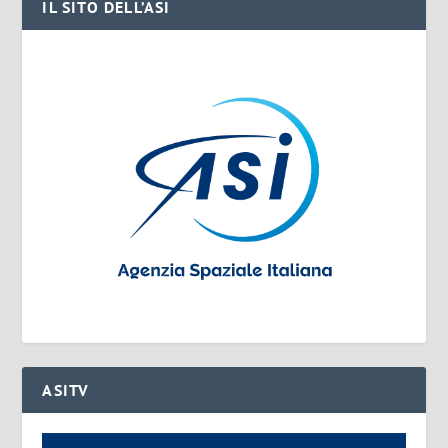
IL SITO DELL’ASI
ASITV