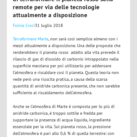
remote per via delle tecnologie
attualmente a disposizione
Fulvia Croci
31 luglio 2018
Terraformare Marte
, non sarà così semplice almeno con i
mezzi attualmente a disposizione. Una delle proposte che
renderebbero il pianeta rosso adatto alla vita prevede il
rilascio di gas di diossido di carbonio intrappolato nella
superficie marziana per poi utilizzarlo per addensare
l’atmosfera e riscaldare così il pianeta. Questa teoria non
vede però una riuscita pratica, a causa della scarsa
quantità di anidride carbonica presente, che non sarebbe
sufficiente al riscaldamento dell’atmosfera.
Anche se l’atmosfera di Marte è composta per lo più di
anidride carbonica, è troppo sottile e fredda per
supportare la presenza di acqua liquida, ingrediente
essenziale per la vita. Sul pianeta rosso, la pressione
dell’atmosfera è pari allo 0,6 % di quella terrestre: con