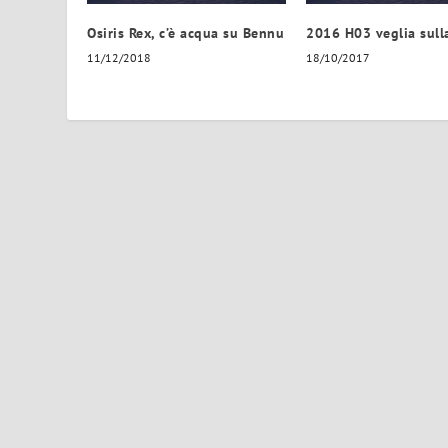
Osiris Rex, c’è acqua su Bennu
2016 H03 veglia sulla
11/12/2018
18/10/2017