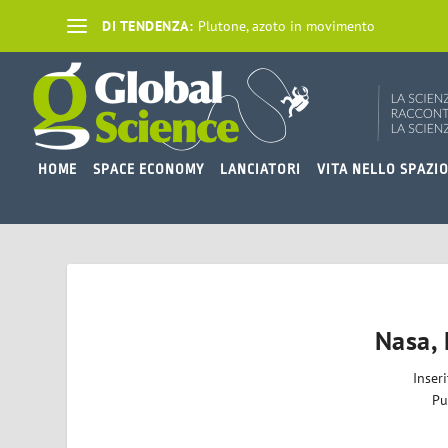
DI TENDENZA:
Plutone, azoto in movimento
HOME
SPACE ECONOMY
LANCIATORI
VITA NELLO SPAZI
Nasa, 
Inser
Pu