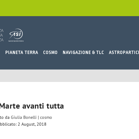
O
PIANETA TERRA
COSMO
NAVIGAZIONE & TLC
ASTROPARTIC
Marte avanti tutta
ito da
Giulia Bonelli
|
cosmo
bblicato: 2 August, 2018