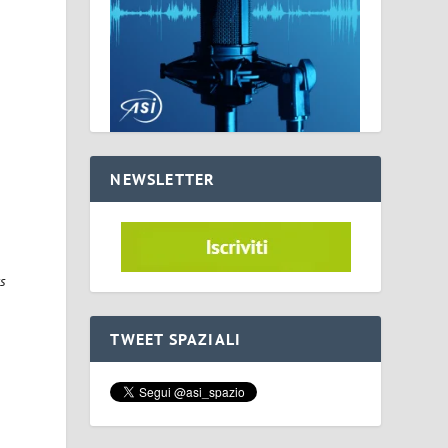
NEWSLETTER
rs
o
TWEET SPAZIALI