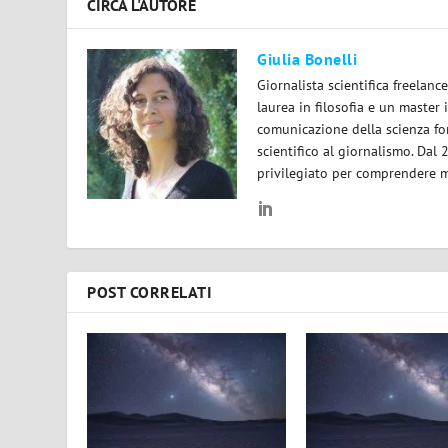
CIRCA L'AUTORE
Giulia Bonelli
Giornalista scientifica freelan
laurea in filosofia e un master 
comunicazione della scienza for
scientifico al giornalismo. Dal
privilegiato per comprendere m
POST CORRELATI