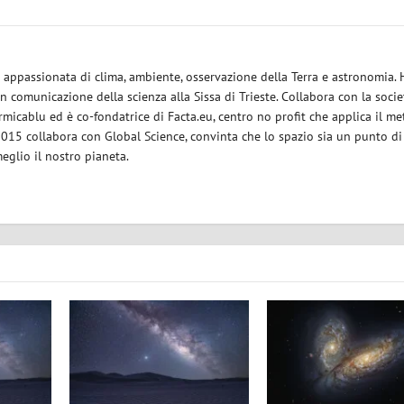
ce appassionata di clima, ambiente, osservazione della Terra e astronomia.
in comunicazione della scienza alla Sissa di Trieste. Collabora con la socie
micablu ed è co-fondatrice di Facta.eu, centro no profit che applica il m
 2015 collabora con Global Science, convinta che lo spazio sia un punto di
eglio il nostro pianeta.