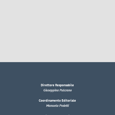
Direttore Responsabile
Giuseppina Pulcrano
Coordinamento Editoriale
Manuela Proietti