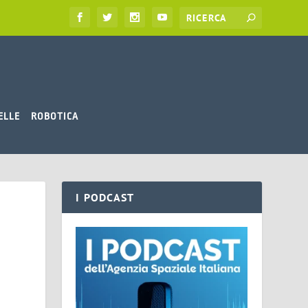
ELLE
ROBOTICA
I PODCAST