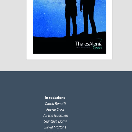
In redazione
Giulia Bonelli
Fulvia Croci
Valeria Guarnieri
Gianluca Liorni
Silvia Martone