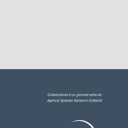
Globalscience
è un giornale edito da
Agenzia Spaziale Italiana e Globalist