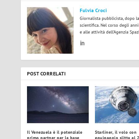
Fulvia Croci
Giornalista pubblicista, dopo l
scientifica. Nel corso degli ann
e alle attività dell’Agenzia Spaz
POST CORRELATI
Il Venezuela è il potenziale
Starliner, il volo con
primo partner per la base
equipaggio slitta al 