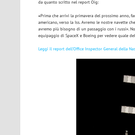
da quanto scritto nel report Oig:
«
Prima che arrivi la primavera del prossimo anno, fa
americano, verso la Iss. Avremo le nostre navette che
avremo più bisogno di un passaggio con i russi». Non
equipaggio di SpaceX e Boeing per vedere quale dell
Leggi il report dell’Office Inspector General della Na