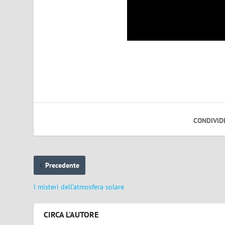
CONDIVID
Precedente
I misteri dell’atmosfera solare
CIRCA L'AUTORE