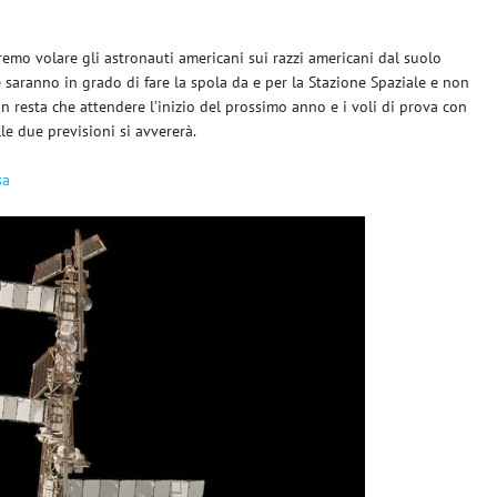
remo volare gli astronauti americani sui razzi americani dal suolo
 saranno in grado di fare la spola da e per la Stazione Spaziale e non
 resta che attendere l’inizio del prossimo anno e i voli di prova con
e due previsioni si avvererà.
sa