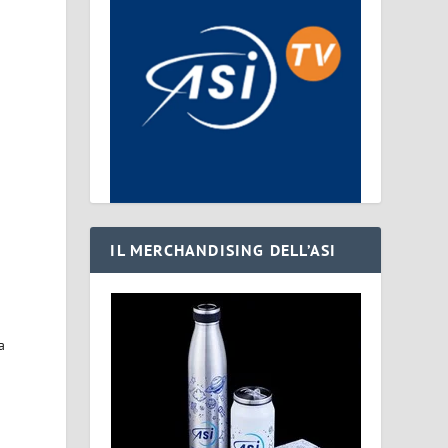
IL MERCHANDISING DELL’ASI
a