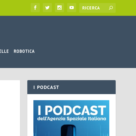
ELLE
ROBOTICA
I PODCAST