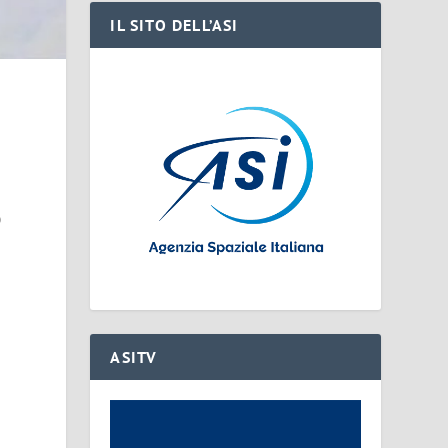
IL SITO DELL’ASI
0
ASITV