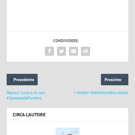
CONDIVIDERE:
Precedente
Prossimo
Replay: Luca e la sua
I misteri dell’atmosfera solare
#SpacewalkForAms
CIRCA L'AUTORE