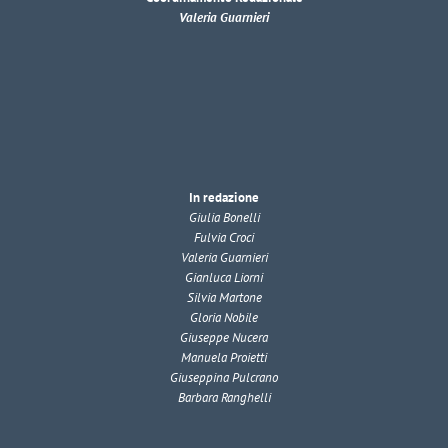
Valeria Guarnieri
In redazione
Giulia Bonelli
Fulvia Croci
Valeria Guarnieri
Gianluca Liorni
Silvia Martone
Gloria Nobile
Giuseppe Nucera
Manuela Proietti
Giuseppina Pulcrano
Barbara Ranghelli