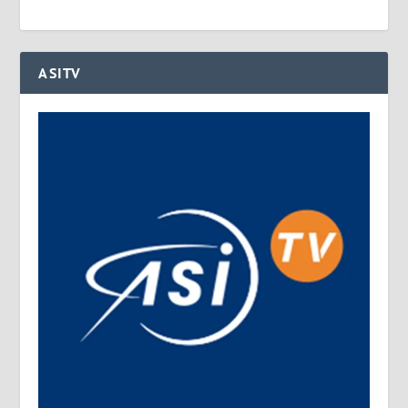
ASITV