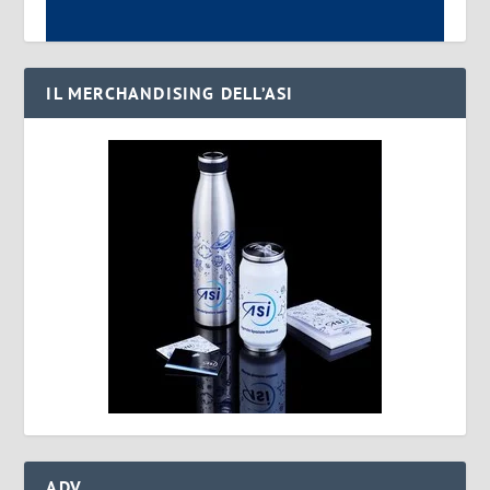
IL MERCHANDISING DELL’ASI
ADV