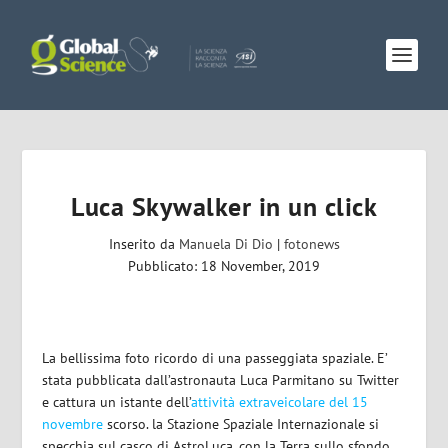
Luca Skywalker in un click
Inserito da
Manuela Di Dio
|
fotonews
Pubblicato: 18 November, 2019
La bellissima foto ricordo di una passeggiata spaziale. E’
stata pubblicata dall’astronauta Luca Parmitano su Twitter
e cattura un istante dell’
attività extraveicolare del 15
novembre
scorso. la Stazione Spaziale Internazionale si
specchia sul casco di AstroLuca, con la Terra sullo sfondo.