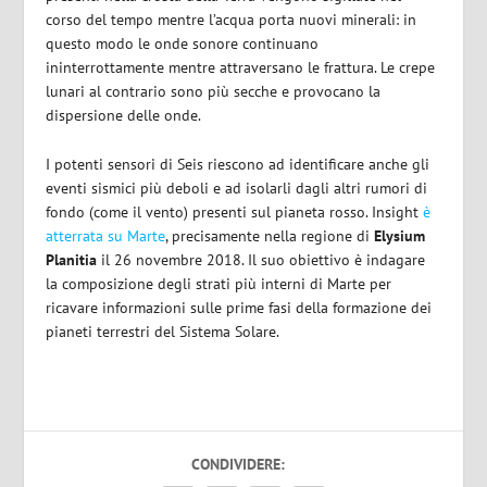
corso del tempo mentre l’acqua porta nuovi minerali: in
questo modo le onde sonore continuano
ininterrottamente mentre attraversano le frattura. Le crepe
lunari al contrario sono più secche e provocano la
dispersione delle onde.
I potenti sensori di Seis riescono ad identificare anche gli
eventi sismici più deboli e ad isolarli dagli altri rumori di
fondo (come il vento) presenti sul pianeta rosso.
Insight
è
atterrata su Marte
, precisamente nella regione di
Elysium
Planitia
il 26 novembre 2018. Il suo obiettivo è indagare
la composizione degli strati più interni di Marte per
ricavare informazioni sulle prime fasi della formazione dei
pianeti terrestri del Sistema Solare.
CONDIVIDERE: