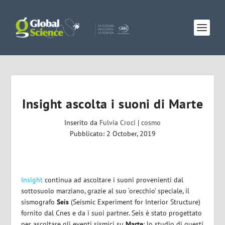
Insight ascolta i suoni di Marte
Inserito da
Fulvia Croci
|
cosmo
Pubblicato: 2 October, 2019
Insight
continua ad ascoltare i suoni provenienti dal
sottosuolo marziano, grazie al suo ‘orecchio’ speciale, il
sismografo
Seis
(Seismic Experiment for Interior Structure)
fornito dal Cnes e da i suoi partner.
Seis è stato progettato
per ascoltare gli eventi sismici su
Marte
: lo studio di questi