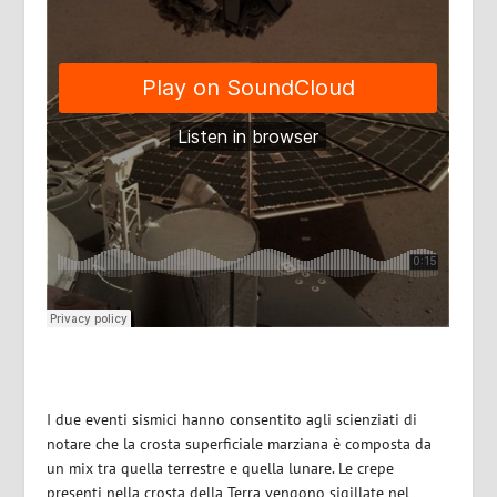
I due eventi sismici hanno consentito agli scienziati di
notare che la crosta superficiale marziana è composta da
un mix tra quella terrestre e quella lunare. Le crepe
presenti nella crosta della Terra vengono sigillate nel