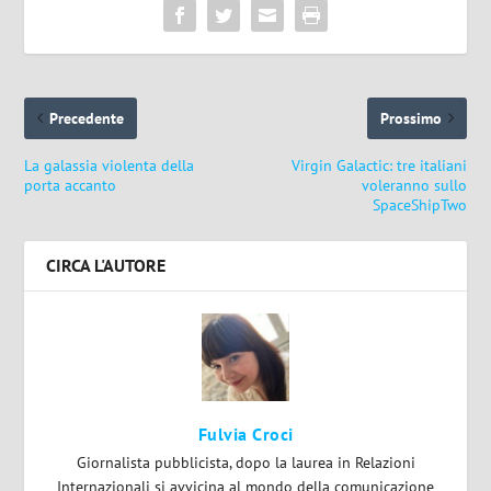
Precedente
Prossimo
La galassia violenta della
Virgin Galactic: tre italiani
porta accanto
voleranno sullo
SpaceShipTwo
CIRCA L'AUTORE
Fulvia Croci
Giornalista pubblicista, dopo la laurea in Relazioni
Internazionali si avvicina al mondo della comunicazione