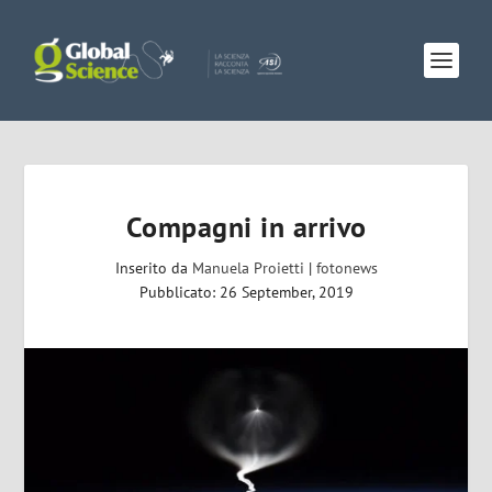
Compagni in arrivo
Inserito da
Manuela Proietti
|
fotonews
Pubblicato: 26 September, 2019