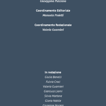
Giuseppina Pulcrano
Coordinamento Editoriale
Manuela Proietti
Coordinamento Redazionale
Valeria Guarnieri
In redazione
Giulia Bonelli
Fulvia Croci
Valeria Guarnieri
Gianluca Liorni
Silvia Martone
Gloria Nobile
Giuseppe Nucera