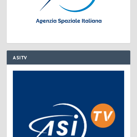
ASITV