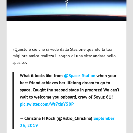
«Questo è ciò che si vede dalla Stazione quando la tua
migliore amica realizza il sogno di una vita: andare nello
spazio».
What it looks like from
@Space_Station
when your
best friend achieves her lifelong dream to go to
space. Caught the second stage in progress! We can’t
wait to welcome you onboard, crew of Soyuz 61!
pic.twitter.com/Ws7tInY58P
— Christina H Koch (@Astro_Christina)
September
25, 2019