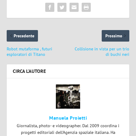
Precedente
Prossimo
Robot mutaforma , futuri
Collisione in vista per un trio
esploratori di Titano
di buchi neri
CIRCA L'AUTORE
Manuela Proietti
Giornalista, photo- e videographer. Dal 2009 coordina i
progetti editoriali dell'Agenzia spaziale italiana. Ha