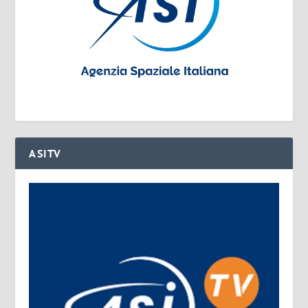
ASITV