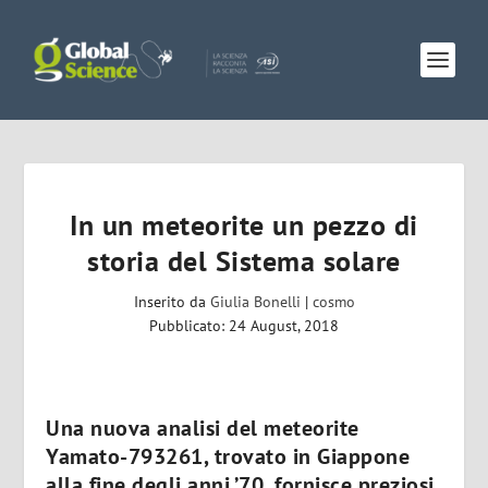
In un meteorite un pezzo di
storia del Sistema solare
Inserito da
Giulia Bonelli
|
cosmo
Pubblicato: 24 August, 2018
Una nuova analisi del meteorite
Yamato-793261, trovato in Giappone
alla fine degli anni ’70, fornisce preziosi