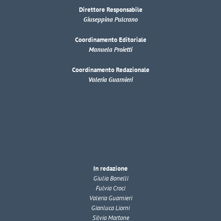
Direttore Responsabile
Giuseppina Pulcrano
Coordinamento Editoriale
Manuela Proietti
Coordinamento Redazionale
Valeria Guarnieri
In redazione
Giulia Bonelli
Fulvia Croci
Valeria Guarnieri
Gianluca Liorni
Silvia Martone