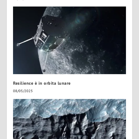
Resilience è in orbita lunare
08/05/2025