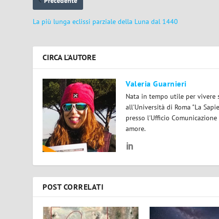
Precedente
La più lunga eclissi parziale della Luna dal 1440
CIRCA L'AUTORE
Valeria Guarnieri
Nata in tempo utile per vivere 
all'Università di Roma "La Sapi
presso l'Ufficio Comunicazione
amore.
POST CORRELATI