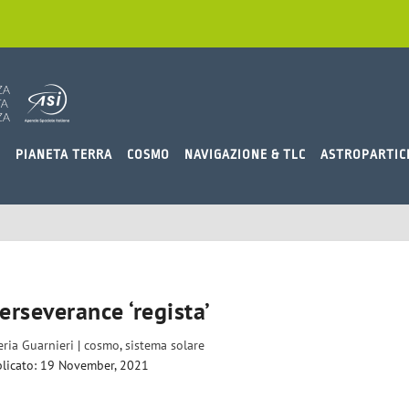
O
PIANETA TERRA
COSMO
NAVIGAZIONE & TLC
ASTROPARTIC
erseverance ‘regista’
eria Guarnieri
|
cosmo
,
sistema solare
licato: 19 November, 2021