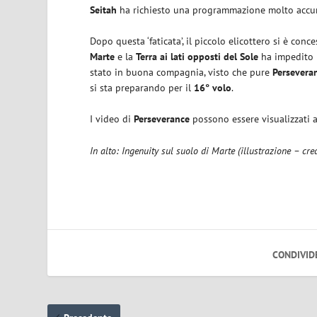
Seitah
ha richiesto una programmazione molto accur
Dopo questa ‘faticata’, il piccolo elicottero si è conce
Marte
e la
Terra
ai lati opposti del Sole
ha impedito l
stato in buona compagnia, visto che pure
Persevera
si sta preparando per il
16° volo
.
I video di
Perseverance
possono essere visualizzati a
In alto: Ingenuity sul suolo di Marte (illustrazione – cre
CONDIVID