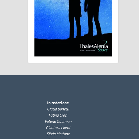
In redazione
Giulia Bonelli
Fulvia Croci
Valeria Guarnieri
Gianluca Liorni
Silvia Martone