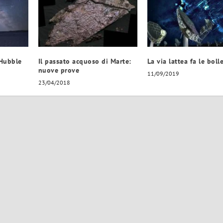
 Hubble
Il passato acquoso di Marte:
La via lattea fa le boll
nuove prove
11/09/2019
23/04/2018