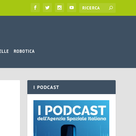
ELLE
ROBOTICA
I PODCAST