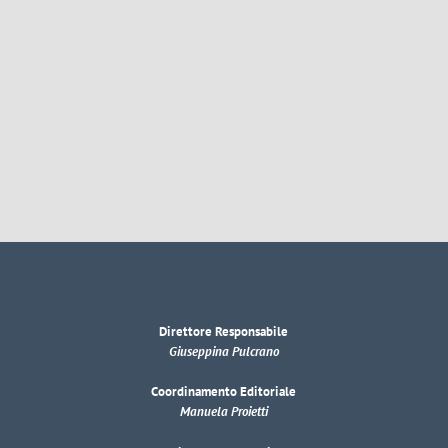
Direttore Responsabile
Giuseppina Pulcrano
Coordinamento Editoriale
Manuela Proietti