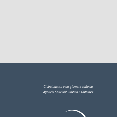
Globalscience
è un giornale edito da
Agenzia Spaziale Italiana e Globalist