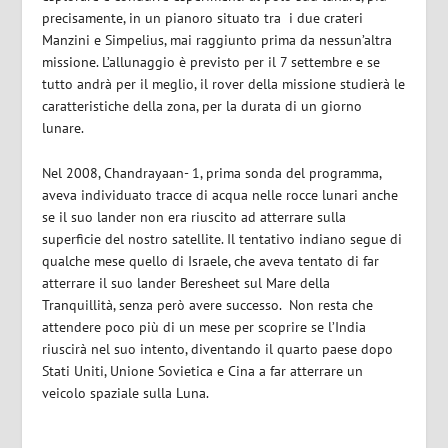
precisamente, in un pianoro situato tra i due crateri
Manzini e Simpelius, mai raggiunto prima da nessun’altra
missione. L’allunaggio è previsto per il 7 settembre e se
tutto andrà per il meglio, il rover della missione studierà le
caratteristiche della zona, per la durata di un giorno
lunare.
Nel 2008, Chandrayaan- 1, prima sonda del programma,
aveva individuato tracce di acqua nelle rocce lunari anche
se il suo lander non era riuscito ad atterrare sulla
superficie del nostro satellite. Il tentativo indiano segue di
qualche mese quello di Israele, che aveva tentato di far
atterrare il suo lander Beresheet sul Mare della
Tranquillità, senza però avere successo. Non resta che
attendere poco più di un mese per scoprire se l’India
riuscirà nel suo intento, diventando il quarto paese dopo
Stati Uniti, Unione Sovietica e Cina a far atterrare un
veicolo spaziale sulla Luna.