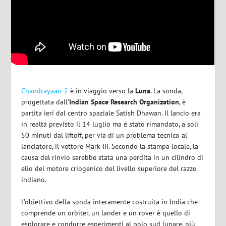
Chandrayaan-2
è in viaggio verso la
Luna
. La sonda,
progettata dall’
Indian Space Research Organization
, è
partita ieri dal centro spaziale Satish Dhawan. Il lancio era
in realtà previsto il 14 luglio ma è stato rimandato, a soli
50 minuti dal liftoff, per via di un problema tecnico al
lanciatore, il vettore Mark III. Secondo la stampa locale, la
causa del rinvio sarebbe stata una perdita in un cilindro di
elio del motore criogenico del livello superiore del razzo
indiano.
L’obiettivo della sonda interamente costruita in India che
comprende un orbiter, un lander e un rover è quello di
esplorare e condurre esperimenti al polo sud lunare, più