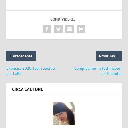
CONDIVIDERE:
Precedente
Prossimo
Exomars 2020, test superati
Compleanno in technicolor
per LaRa
per Chandra
CIRCA L'AUTORE