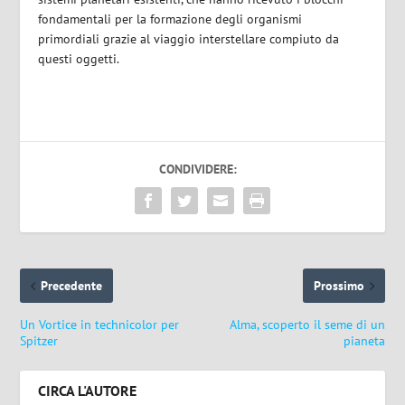
fondamentali per la formazione degli organismi
primordiali grazie al viaggio interstellare compiuto da
questi oggetti.
CONDIVIDERE:
Precedente
Prossimo
Un Vortice in technicolor per
Alma, scoperto il seme di un
Spitzer
pianeta
CIRCA L'AUTORE