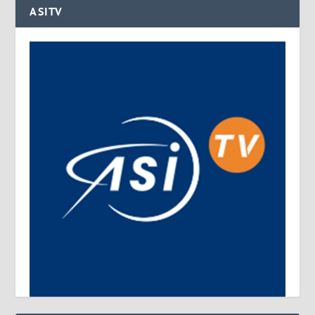
ASITV