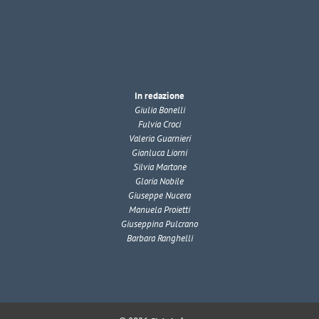
In redazione
Giulia Bonelli
Fulvia Croci
Valeria Guarnieri
Gianluca Liorni
Silvia Martone
Gloria Nobile
Giuseppe Nucera
Manuela Proietti
Giuseppina Pulcrano
Barbara Ranghelli