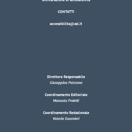
CONTATTI
accessibilita@asi.it
Direttore Responsabile
Giuseppina Pulcrano
Coordinamento Editoriale
Manuela Proietti
Coordinamento Redazionale
Valeria Guarnieri