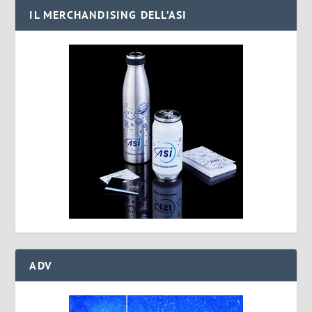
IL MERCHANDISING DELL’ASI
ADV