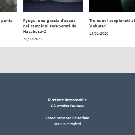
e punta
Ryugu, una goccia d’acqua
Tre nuovi esopianeti a
nei campioni recuperati da
‘debutto’
Hayabusa-2
15/01/2020
26/09/2022
Direttore Responsabile
Giuseppina Pulcrano
Coordinamento Editoriale
Manuela Proietti