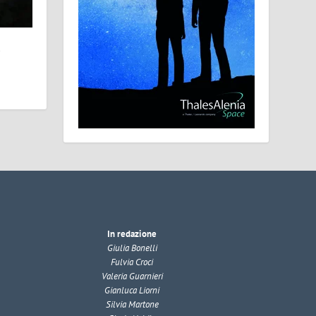
l
In redazione
Giulia Bonelli
Fulvia Croci
Valeria Guarnieri
Gianluca Liorni
Silvia Martone