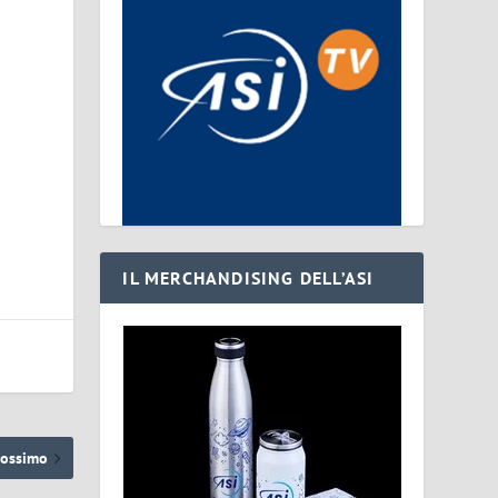
IL MERCHANDISING DELL’ASI
rossimo