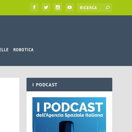
ELLE
ROBOTICA
I PODCAST