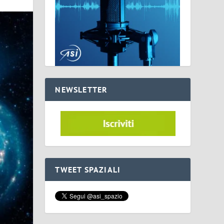
NEWSLETTER
TWEET SPAZIALI