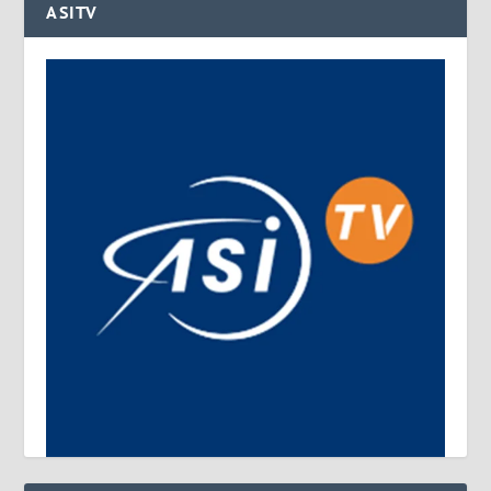
ASITV