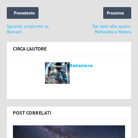
Precedente
Prossimo
Sguardo congiunto su
Dai sassi allo spazio,
Barnard
Mattarella a Matera
CIRCA L'AUTORE
Redazione
POST CORRELATI