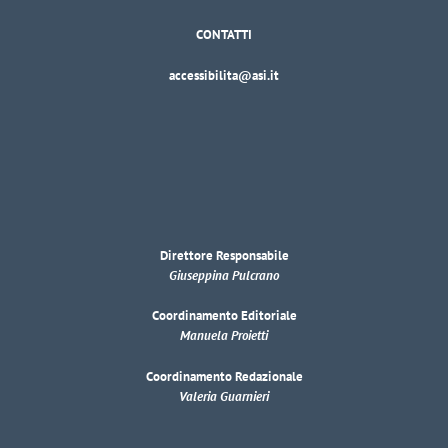
CONTATTI
accessibilita@asi.it
Direttore Responsabile
Giuseppina Pulcrano
Coordinamento Editoriale
Manuela Proietti
Coordinamento Redazionale
Valeria Guarnieri