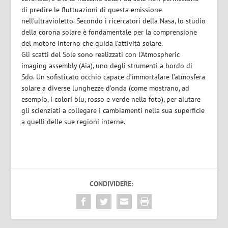
di predire le fluttuazioni di questa emissione
nell’ultravioletto. Secondo i ricercatori della Nasa, lo studio
della corona solare è fondamentale per la comprensione
del motore interno che guida l’attività solare.
Gli scatti del Sole sono realizzati con l’Atmospheric
imaging assembly (Aia), uno degli strumenti a bordo di
Sdo. Un sofisticato occhio capace d’immortalare l’atmosfera
solare a diverse lunghezze d’onda (come mostrano, ad
esempio, i colori blu, rosso e verde nella foto), per aiutare
gli scienziati a collegare i cambiamenti nella sua superficie
a quelli delle sue regioni interne.
CONDIVIDERE: