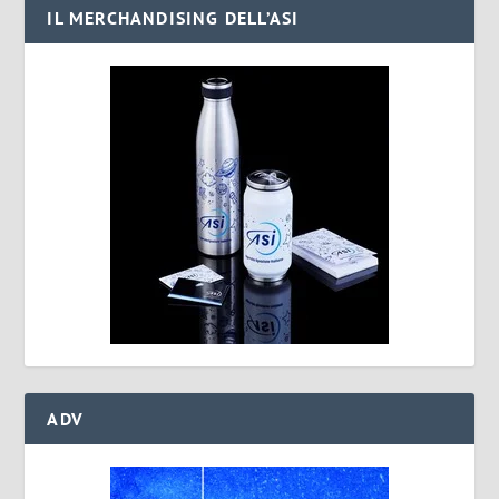
IL MERCHANDISING DELL’ASI
ADV