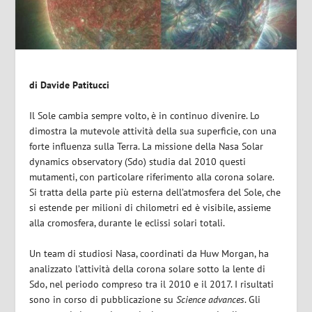
di Davide Patitucci
Il Sole cambia sempre volto, è in continuo divenire. Lo
dimostra la mutevole attività della sua superficie, con una
forte influenza sulla Terra. La missione della Nasa Solar
dynamics observatory (Sdo) studia dal 2010 questi
mutamenti, con particolare riferimento alla corona solare.
Si tratta della parte più esterna dell’atmosfera del Sole, che
si estende per milioni di chilometri ed è visibile, assieme
alla cromosfera, durante le eclissi solari totali.
Un team di studiosi Nasa, coordinati da Huw Morgan, ha
analizzato l’attività della corona solare sotto la lente di
Sdo, nel periodo compreso tra il 2010 e il 2017. I risultati
sono in corso di pubblicazione su
Science advances
. Gli