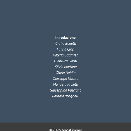
In redazione
Giulia Bonelli
Fulvia Croci
Valeria Guarnieri
Gianluca Liorni
Silvia Martone
Gloria Nobile
Giuseppe Nucera
Manuela Proietti
Giuseppina Pulcrano
Barbara Ranghelli
© 2026
Globalscience