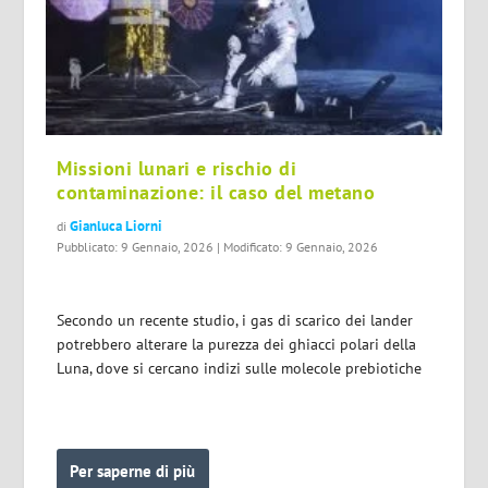
Missioni lunari e rischio di
contaminazione: il caso del metano
Gianluca Liorni
di
Pubblicato: 9 Gennaio, 2026 | Modificato: 9 Gennaio, 2026
Secondo un recente studio, i gas di scarico dei lander
potrebbero alterare la purezza dei ghiacci polari della
Luna, dove si cercano indizi sulle molecole prebiotiche
Per saperne di più