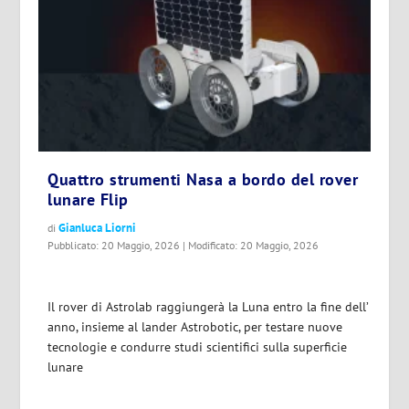
Quattro strumenti Nasa a bordo del rover
lunare Flip
Gianluca Liorni
di
Pubblicato: 20 Maggio, 2026 | Modificato: 20 Maggio, 2026
Il rover di Astrolab raggiungerà la Luna entro la fine dell’
anno, insieme al lander Astrobotic, per testare nuove
tecnologie e condurre studi scientifici sulla superficie
lunare