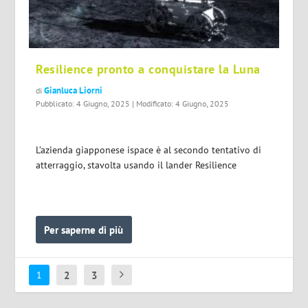
Resilience pronto a conquistare la Luna
Gianluca Liorni
di
Pubblicato: 4 Giugno, 2025 | Modificato: 4 Giugno, 2025
L’azienda giapponese ispace è al secondo tentativo di
atterraggio, stavolta usando il lander Resilience
Per saperne di più
2
3
1