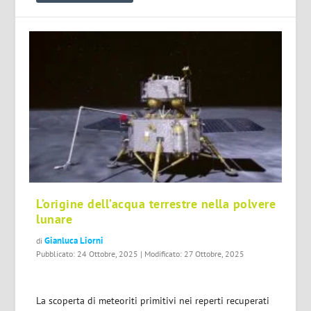
L’origine dell’acqua terrestre nella polvere
lunare
Gianluca Liorni
di
Pubblicato: 24 Ottobre, 2025 | Modificato: 27 Ottobre, 2025
La scoperta di meteoriti primitivi nei reperti recuperati