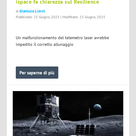
ispace fa chiarezza sul Resilience
Gianluca Liorni
di
Pubblicato: 25 Giugno, 2025 | Modificato: 25 Giugno, 2025
Un malfunzionamento del telemetro laser avrebbe
impedito il corretto allunaggio
Per saperne di più