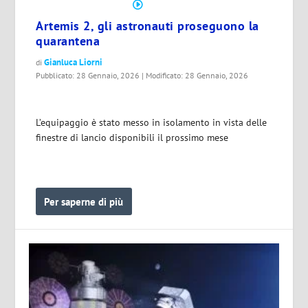
Artemis 2, gli astronauti proseguono la
quarantena
Gianluca Liorni
di
Pubblicato: 28 Gennaio, 2026 | Modificato: 28 Gennaio, 2026
L’equipaggio è stato messo in isolamento in vista delle
finestre di lancio disponibili il prossimo mese
Per saperne di più