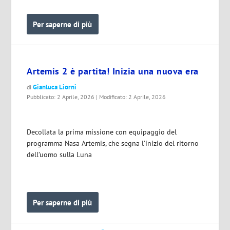
Per saperne di più
Artemis 2 è partita! Inizia una nuova era
Gianluca Liorni
di
Pubblicato: 2 Aprile, 2026 | Modificato: 2 Aprile, 2026
Decollata la prima missione con equipaggio del
programma Nasa Artemis, che segna l’inizio del ritorno
dell’uomo sulla Luna
Per saperne di più