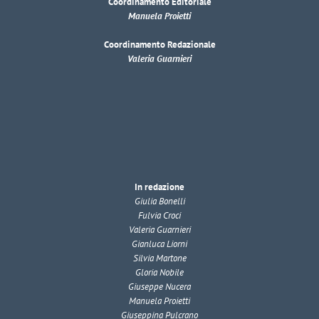
Coordinamento Editoriale
Manuela Proietti
Coordinamento Redazionale
Valeria Guarnieri
In redazione
Giulia Bonelli
Fulvia Croci
Valeria Guarnieri
Gianluca Liorni
Silvia Martone
Gloria Nobile
Giuseppe Nucera
Manuela Proietti
Giuseppina Pulcrano