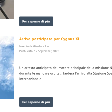
Per saperne di più
Arrivo posticipato per Cygnus XL
Inserito da
Gianluca Liorni
Pubblicato: 17 September, 2025
Un arresto anticipato del motore principale della missione N
durante le manovre orbitali, tarderà l’arrivo alla Stazione Sp
Internazionale
Per saperne di più