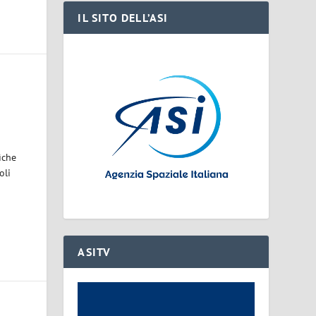
IL SITO DELL’ASI
iche
oli
ASITV