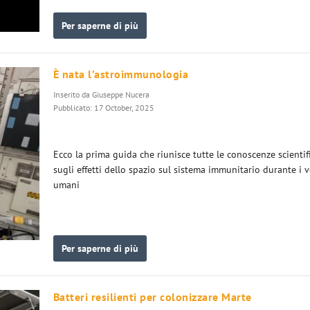
Per saperne di più
È nata l’astroimmunologia
Inserito da
Giuseppe Nucera
Pubblicato: 17 October, 2025
Ecco la prima guida che riunisce tutte le conoscenze scientif
sugli effetti dello spazio sul sistema immunitario durante i v
umani
Per saperne di più
Batteri resilienti per colonizzare Marte