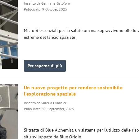
Inserito da
Germana Galoforo
Pubblicato: 9 October, 2025
Microbi essenziali per la salute umana sopravvivono alle for
estreme del lancio spaziale
Per saperne di più
Un nuovo progetto per rendere sostenibile
l’esplorazione spaziale
Inserito da
Valeria Guarnieri
Pubblicato: 18 September, 2025
Si tratta di Blue Alchemist, un sistema per l’utilizzo delle riso
situ sviluppato da Blue Origin