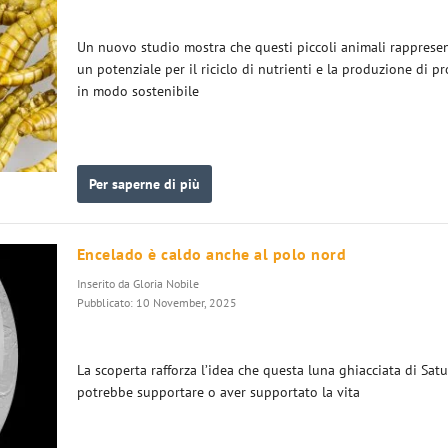
Un nuovo studio mostra che questi piccoli animali rapprese
un potenziale per il riciclo di nutrienti e la produzione di prot
in modo sostenibile
Per saperne di più
Encelado è caldo anche al polo nord
Inserito da
Gloria Nobile
Pubblicato: 10 November, 2025
La scoperta rafforza l’idea che questa luna ghiacciata di Sat
potrebbe supportare o aver supportato la vita