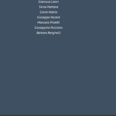
Gianluca Liorni
Silvia Martone
Gloria Nobile
Giuseppe Nucera
Manuela Proietti
Giuseppina Pulcrano
Barbara Ranghelli