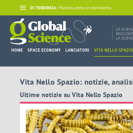
DI TENDENZA:
Plutone, azoto in movimento
HOME
SPACE ECONOMY
LANCIATORI
VITA NELLO SPAZI
Vita Nello Spazio: notizie, anali
Ultime notizie su Vita Nello Spazio