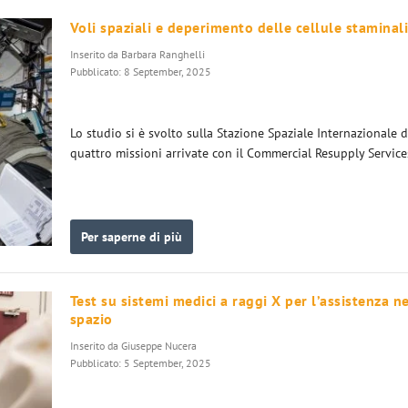
Voli spaziali e deperimento delle cellule staminal
Inserito da
Barbara Ranghelli
Pubblicato: 8 September, 2025
Lo studio si è svolto sulla Stazione Spaziale Internazionale 
quattro missioni arrivate con il Commercial Resupply Service
Per saperne di più
Test su sistemi medici a raggi X per l’assistenza n
spazio
Inserito da
Giuseppe Nucera
Pubblicato: 5 September, 2025