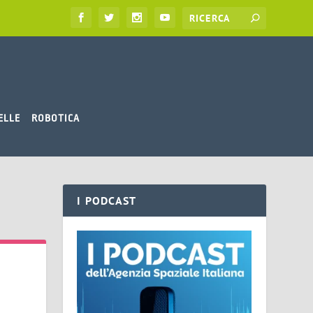
ELLE
ROBOTICA
I PODCAST