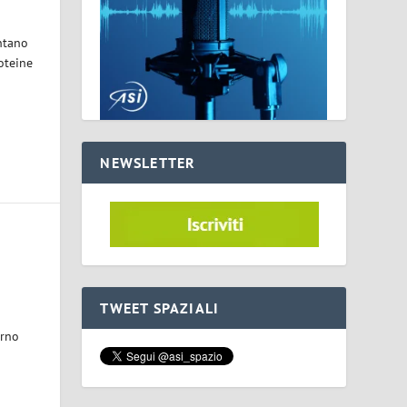
ntano
eine ​​
NEWSLETTER
TWEET SPAZIALI
urno