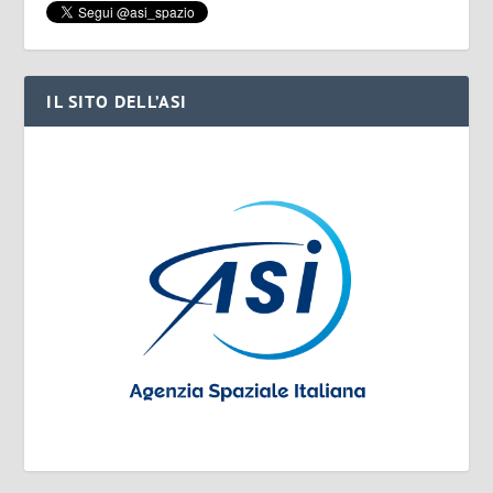
IL SITO DELL’ASI