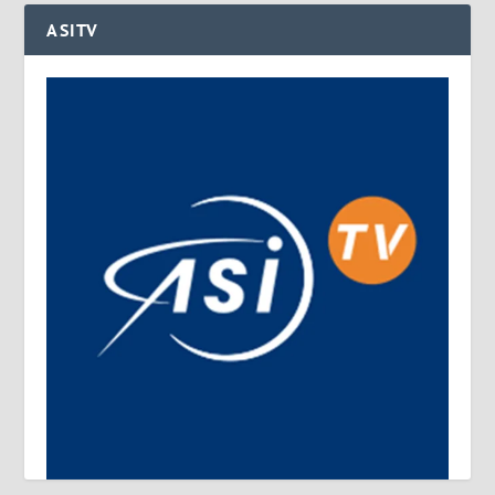
ASITV