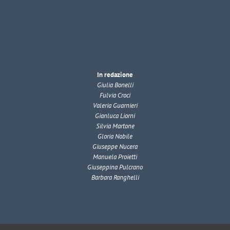
In redazione
Giulia Bonelli
Fulvia Croci
Valeria Guarnieri
Gianluca Liorni
Silvia Martone
Gloria Nobile
Giuseppe Nucera
Manuela Proietti
Giuseppina Pulcrano
Barbara Ranghelli