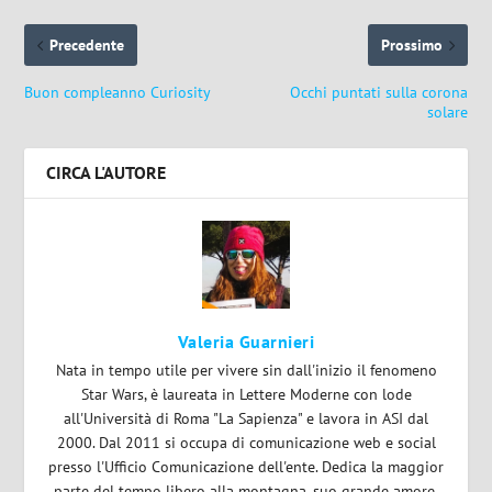
Precedente
Prossimo
Buon compleanno Curiosity
Occhi puntati sulla corona
solare
CIRCA L'AUTORE
Valeria Guarnieri
Nata in tempo utile per vivere sin dall'inizio il fenomeno
Star Wars, è laureata in Lettere Moderne con lode
all'Università di Roma "La Sapienza" e lavora in ASI dal
2000. Dal 2011 si occupa di comunicazione web e social
presso l'Ufficio Comunicazione dell'ente. Dedica la maggior
parte del tempo libero alla montagna, suo grande amore.