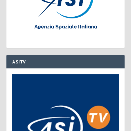
ASITV