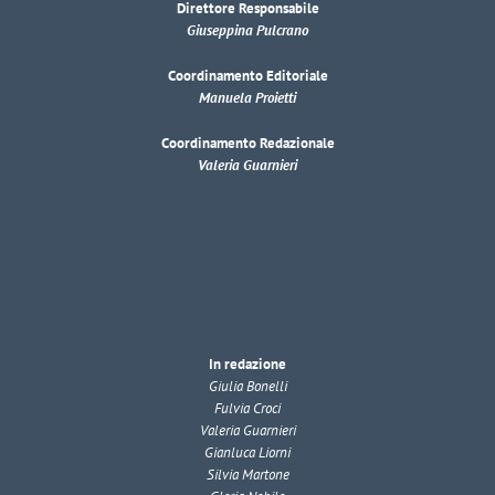
Direttore Responsabile
Giuseppina Pulcrano
Coordinamento Editoriale
Manuela Proietti
Coordinamento Redazionale
Valeria Guarnieri
In redazione
Giulia Bonelli
Fulvia Croci
Valeria Guarnieri
Gianluca Liorni
Silvia Martone