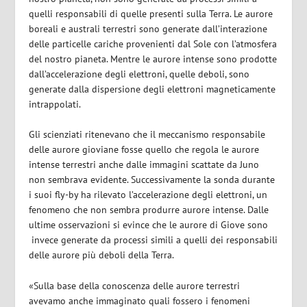
quelli responsabili di quelle presenti sulla Terra. Le aurore
boreali e australi terrestri sono generate dall’interazione
delle particelle cariche provenienti dal Sole con l’atmosfera
del nostro pianeta. Mentre le aurore intense sono prodotte
dall’accelerazione degli elettroni, quelle deboli, sono
generate dalla dispersione degli elettroni magneticamente
intrappolati.
Gli scienziati ritenevano che il meccanismo responsabile
delle aurore gioviane fosse quello che regola le aurore
intense terrestri anche dalle immagini scattate da Juno
non sembrava evidente. Successivamente la sonda durante
i suoi fly-by ha rilevato l’accelerazione degli elettroni, un
fenomeno che non sembra produrre aurore intense. Dalle
ultime osservazioni si evince che le aurore di Giove sono
invece generate da processi simili a quelli dei responsabili
delle aurore più deboli della Terra.
«Sulla base della conoscenza delle aurore terrestri
avevamo anche immaginato quali fossero i fenomeni