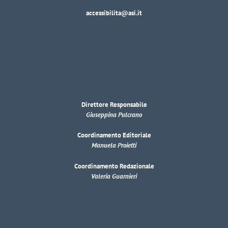
accessibilita@asi.it
Direttore Responsabile
Giuseppina Pulcrano
Coordinamento Editoriale
Manuela Proietti
Coordinamento Redazionale
Valeria Guarnieri