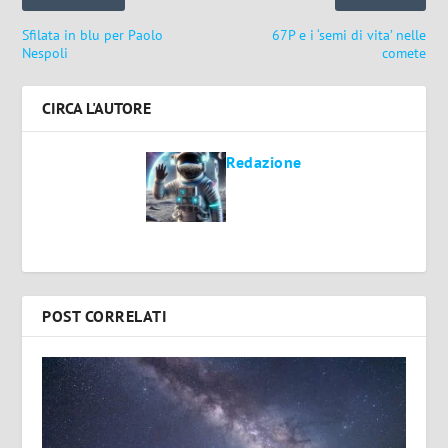
Sfilata in blu per Paolo
67P e i ‘semi di vita’ nelle
Nespoli
comete
CIRCA L'AUTORE
Redazione
POST CORRELATI