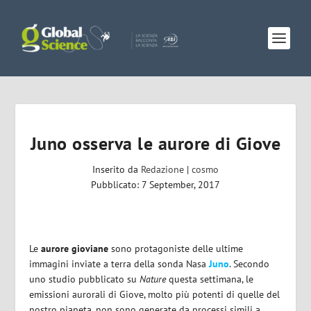
Juno osserva le aurore di Giove
Inserito da
Redazione
|
cosmo
Pubblicato: 7 September, 2017
Le
aurore gioviane
sono protagoniste delle ultime
immagini inviate a terra della sonda Nasa
Juno
. Secondo
uno studio pubblicato su
Nature
questa settimana, le
emissioni aurorali di Giove, molto più potenti di quelle del
nostro pianeta, non sono generate da processi simili a