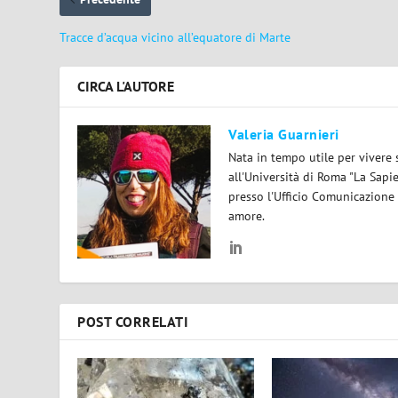
Tracce d’acqua vicino all’equatore di Marte
CIRCA L'AUTORE
Valeria Guarnieri
Nata in tempo utile per vivere 
all'Università di Roma "La Sapi
presso l'Ufficio Comunicazione
amore.
POST CORRELATI