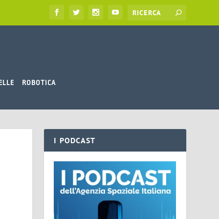
ELLE
ROBOTICA
I PODCAST