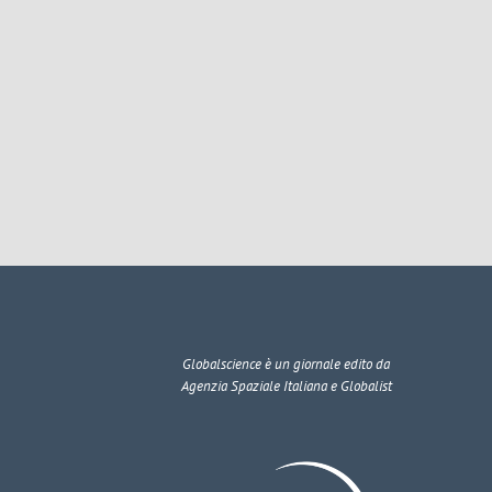
Globalscience
è un giornale edito da
Agenzia Spaziale Italiana e Globalist