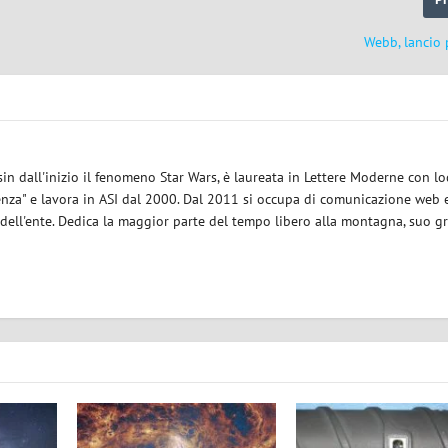
Webb, lancio 
sin dall'inizio il fenomeno Star Wars, è laureata in Lettere Moderne con l
enza" e lavora in ASI dal 2000. Dal 2011 si occupa di comunicazione web e
 dell'ente. Dedica la maggior parte del tempo libero alla montagna, suo g