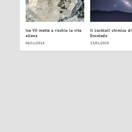
Ice VII mette a rischio la vita
Il ‘cocktail’ chimico di
aliena
Encelado
06/11/2018
23/01/2020