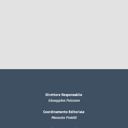
Direttore Responsabile
Giuseppina Pulcrano
Coordinamento Editoriale
Manuela Proietti