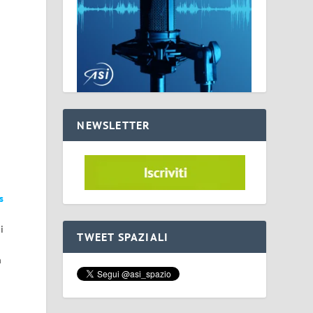
NEWSLETTER
s
i
TWEET SPAZIALI
n