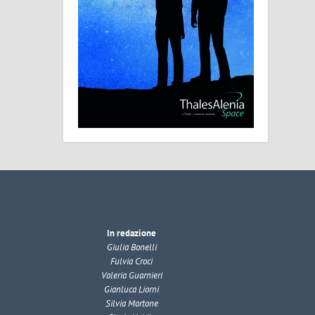
In redazione
Giulia Bonelli
Fulvia Croci
Valeria Guarnieri
Gianluca Liorni
Silvia Martone