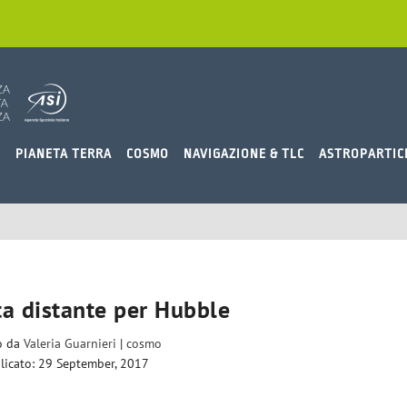
O
PIANETA TERRA
COSMO
NAVIGAZIONE & TLC
ASTROPARTIC
a distante per Hubble
to da
Valeria Guarnieri
|
cosmo
licato: 29 September, 2017