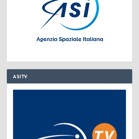
ASITV