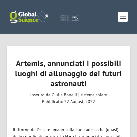
Artemis, annunciati i possibili
luoghi di allunaggio dei futuri
astronauti
Inserito da
Giulia Bonelli
|
sistema solare
Pubblicato: 22 August, 2022
Il ritorno dell’essere umano sulla Luna adesso ha (quasi)
delle coordinate precise. La Nasa ha annunciato i possibili