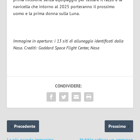
navicella che intorno al 2025 porteranno il prossimo
uomo e la prima donna sulla Luna.
Immagine in apertura: i 13 siti di allunaggio identificati dalla
Nasa. Crediti: Goddard Space Flight Center, Nasa
CONDIVIDERE:
Precedente
Prossimo
La più grande immagine
Hubble cattura un ammasso