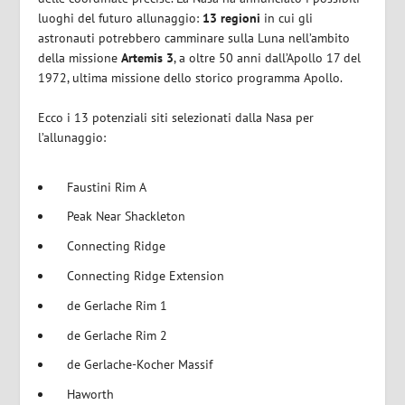
luoghi del futuro allunaggio:
13 regioni
in cui gli
astronauti potrebbero camminare sulla Luna nell’ambito
della missione
Artemis
3
, a oltre 50 anni dall’Apollo 17 del
1972, ultima missione dello storico programma Apollo.
Ecco i 13 potenziali siti selezionati dalla Nasa per
l’allunaggio:
Faustini Rim A
Peak Near Shackleton
Connecting Ridge
Connecting Ridge Extension
de Gerlache Rim 1
de Gerlache Rim 2
de Gerlache-Kocher Massif
Haworth