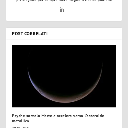
POST CORRELATI
Psyche sorvola Marte e accelera verso l’asteroide
metallico
20/05/2026