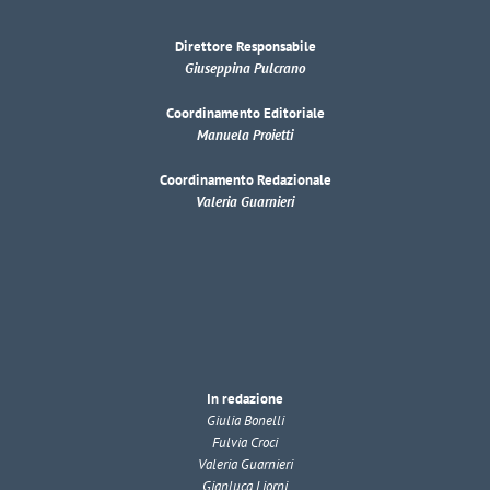
Direttore Responsabile
Giuseppina Pulcrano
Coordinamento Editoriale
Manuela Proietti
Coordinamento Redazionale
Valeria Guarnieri
In redazione
Giulia Bonelli
Fulvia Croci
Valeria Guarnieri
Gianluca Liorni