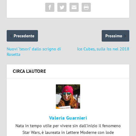
Precedente
Prossimo
Nuovi ‘tesori’ dallo scrigno di
Ice Cubes, sulla Iss nel 2018
Rosetta
CIRCA L'AUTORE
Valeria Guarnieri
Nata in tempo utile per vivere sin dall'inizio il fenomeno
Star Wars, è laureata in Lettere Moderne con lode