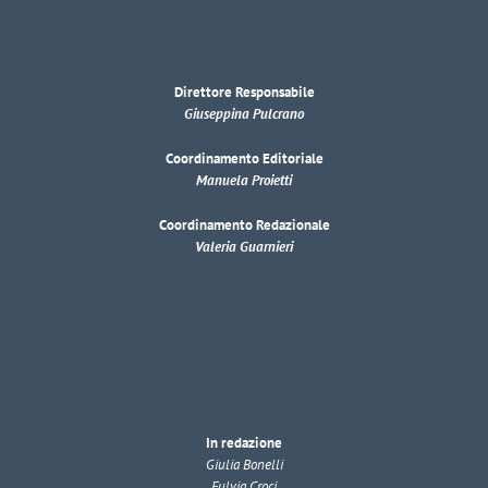
Direttore Responsabile
Giuseppina Pulcrano
Coordinamento Editoriale
Manuela Proietti
Coordinamento Redazionale
Valeria Guarnieri
In redazione
Giulia Bonelli
Fulvia Croci