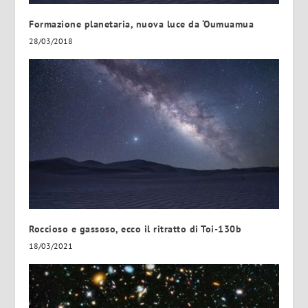
Formazione planetaria, nuova luce da ‘Oumuamua
28/03/2018
Roccioso e gassoso, ecco il ritratto di Toi-130b
18/03/2021