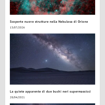
Scoperte nuove strutture nella Nebulosa di Orione
13/07/2026
La quiete apparente di due buchi neri supermassicci
28/04/2021