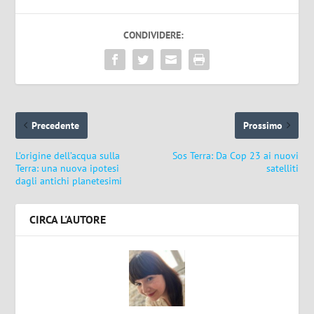
CONDIVIDERE:
Precedente
Prossimo
L’origine dell’acqua sulla
Sos Terra: Da Cop 23 ai nuovi
Terra: una nuova ipotesi
satelliti
dagli antichi planetesimi
CIRCA L'AUTORE