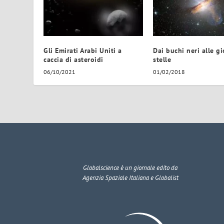
Gli Emirati Arabi Uniti a
Dai buchi neri alle g
caccia di asteroidi
stelle
06/10/2021
01/02/2018
Globalscience
è un giornale edito da
Agenzia Spaziale Italiana e Globalist