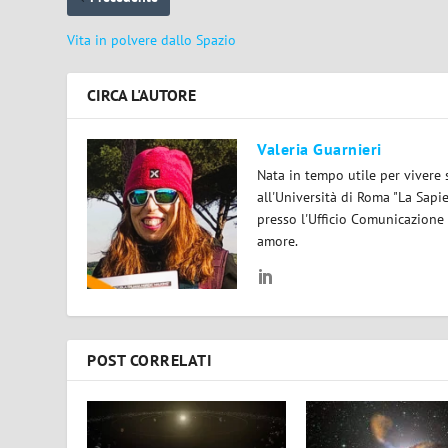
Vita in polvere dallo Spazio
CIRCA L'AUTORE
Valeria Guarnieri
Nata in tempo utile per vivere 
all'Università di Roma "La Sapi
presso l'Ufficio Comunicazione
amore.
POST CORRELATI