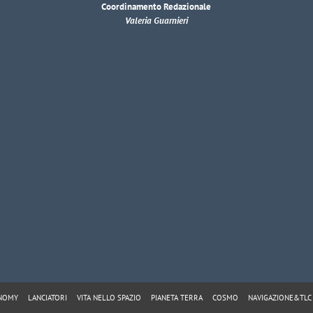
Coordinamento Redazionale
Valeria Guarnieri
ONOMY
LANCIATORI
VITA NELLO SPAZIO
PIANETA TERRA
COSMO
NAVIGAZIONE&TLC