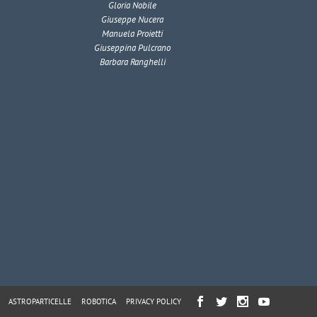
Gloria Nobile
Giuseppe Nucera
Manuela Proietti
Giuseppina Pulcrano
Barbara Ranghelli
ASTROPARTICELLE
ROBOTICA
PRIVACY POLICY