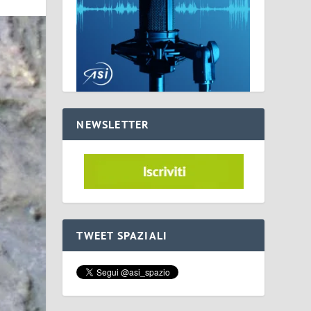
NEWSLETTER
TWEET SPAZIALI