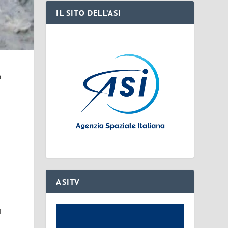
IL SITO DELL’ASI
a
ASITV
i