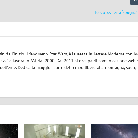
IceCube, Terra ‘spugna’
sin dall'inizio il fenomeno Star Wars, è laureata in Lettere Moderne con l
enza" e lavora in ASI dal 2000. Dal 2011 si occupa di comunicazione web e
 dell'ente. Dedica la maggior parte del tempo libero alla montagna, suo g