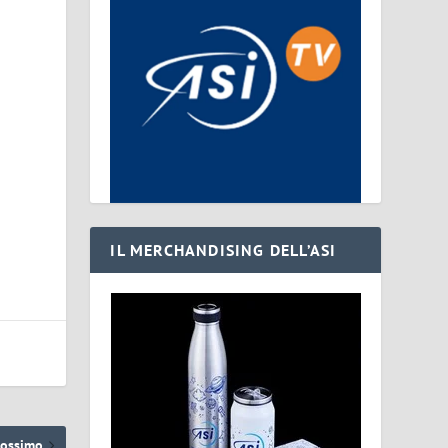
IL MERCHANDISING DELL’ASI
rossimo