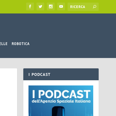
ELLE
ROBOTICA
I PODCAST