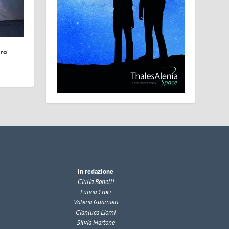
ro
In redazione
Giulia Bonelli
Fulvia Croci
Valeria Guarnieri
Gianluca Liorni
Silvia Martone