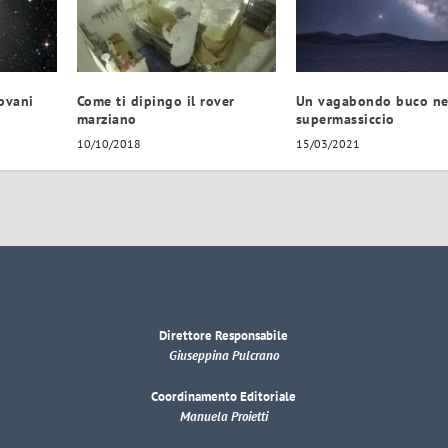
iovani
Come ti dipingo il rover
Un vagabondo buco ne
marziano
supermassiccio
10/10/2018
15/03/2021
Direttore Responsabile
Giuseppina Pulcrano
Coordinamento Editoriale
Manuela Proietti