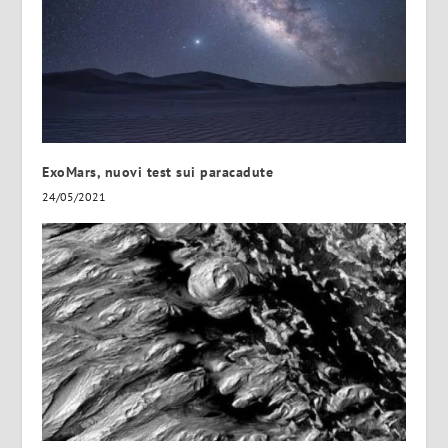
ExoMars, nuovi test sui paracadute
24/05/2021