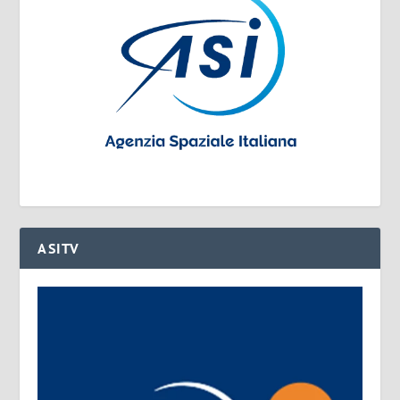
ASITV