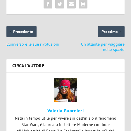
Precedente
Prossimo
L’universo e le sue rivoluzioni
Un atlante per viaggiare
nello spazio
CIRCA L'AUTORE
Valeria Guarnieri
Nata in tempo utile per vivere sin dall'inizio il fenomeno
Star Wars, è laureata in Lettere Moderne con lode
all'Università di Roma "La Sapienza" e lavora in ASI dal