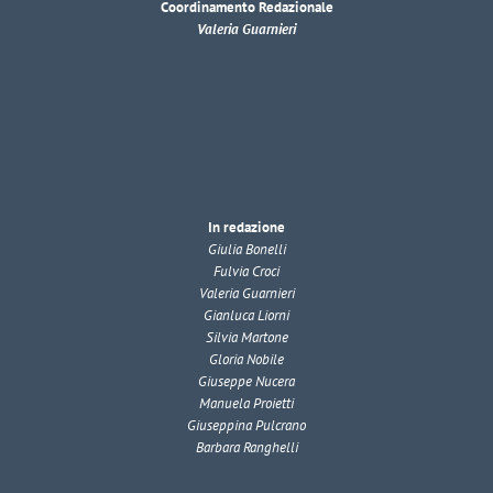
Coordinamento Redazionale
Valeria Guarnieri
In redazione
Giulia Bonelli
Fulvia Croci
Valeria Guarnieri
Gianluca Liorni
Silvia Martone
Gloria Nobile
Giuseppe Nucera
Manuela Proietti
Giuseppina Pulcrano
Barbara Ranghelli