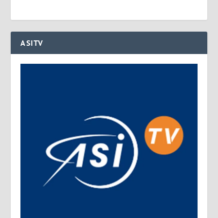
ASITV