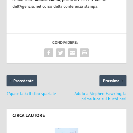
dell’Agenzia, nel corso della conferenza stampa.
CONDIVIDERE:
Precedente
Prossimo
#SpaceTalk: il cibo spaziale
Addio a Stephen Hawking, la
prima luce sui buchi neri
CIRCA L'AUTORE