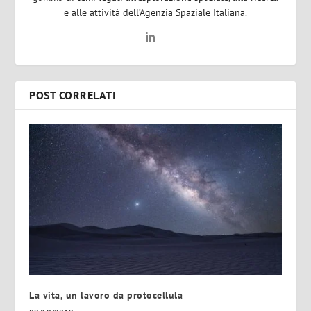
e alle attività dell’Agenzia Spaziale Italiana.
POST CORRELATI
La vita, un lavoro da protocellula