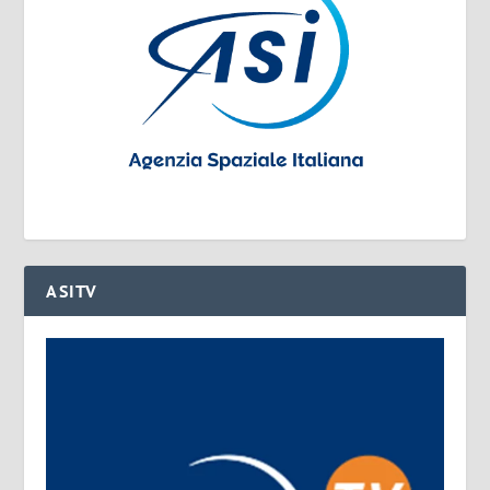
ASITV