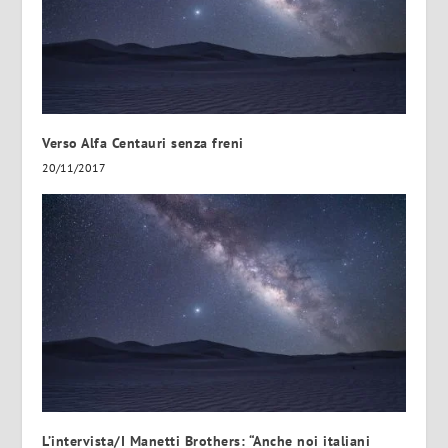
Verso Alfa Centauri senza freni
20/11/2017
L’intervista/I Manetti Brothers: “Anche noi italiani