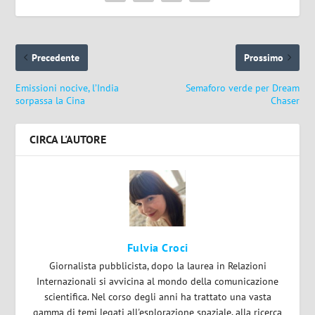
Precedente
Prossimo
Emissioni nocive, l’India
Semaforo verde per Dream
sorpassa la Cina
Chaser
CIRCA L'AUTORE
Fulvia Croci
Giornalista pubblicista, dopo la laurea in Relazioni
Internazionali si avvicina al mondo della comunicazione
scientifica. Nel corso degli anni ha trattato una vasta
gamma di temi legati all'esplorazione spaziale, alla ricerca