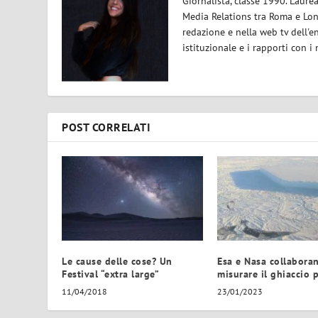
Giornalista, classe 1990. Laur
Media Relations tra Roma e Lond
redazione e nella web tv dell'e
istituzionale e i rapporti con i
POST CORRELATI
Le cause delle cose? Un
Esa e Nasa collabora
Festival “extra large”
misurare il ghiaccio 
11/04/2018
23/01/2023