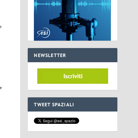
o
e
NEWSLETTER
te
TWEET SPAZIALI
e