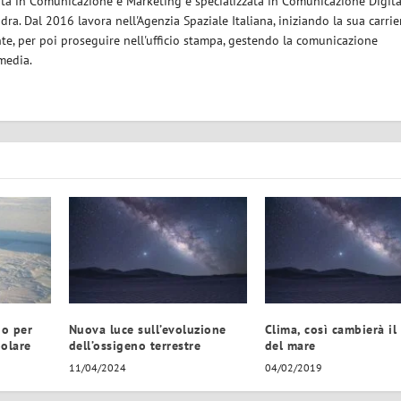
eata in Comunicazione e Marketing e specializzata in Comunicazione Digita
ra. Dal 2016 lavora nell'Agenzia Spaziale Italiana, iniziando la sua carrie
nte, per poi proseguire nell'ufficio stampa, gestendo la comunicazione
 media.
no per
Nuova luce sull’evoluzione
Clima, così cambierà il
polare
dell’ossigeno terrestre
del mare
11/04/2024
04/02/2019