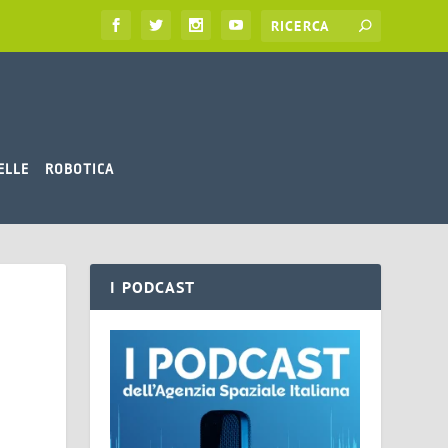
ELLE
ROBOTICA
I PODCAST