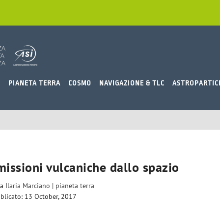
O
PIANETA TERRA
COSMO
NAVIGAZIONE & TLC
ASTROPARTIC
issioni vulcaniche dallo spazio
da
Ilaria Marciano
|
pianeta terra
blicato: 13 October, 2017