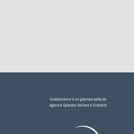
Globalscience
è un giornale edito da
Agenzia Spaziale Italiana e Globalist