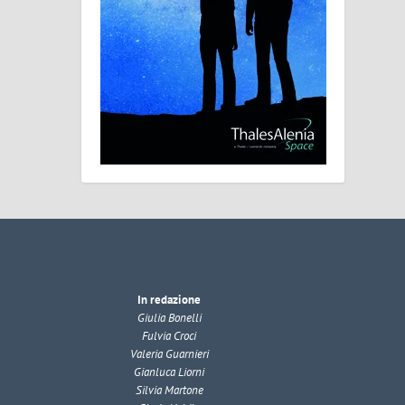
In redazione
Giulia Bonelli
Fulvia Croci
Valeria Guarnieri
Gianluca Liorni
Silvia Martone