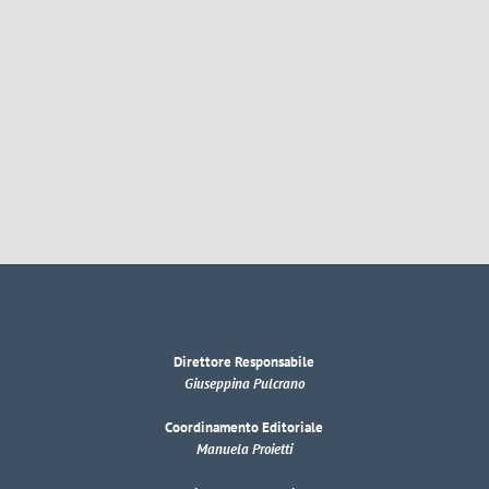
Direttore Responsabile
Giuseppina Pulcrano
Coordinamento Editoriale
Manuela Proietti