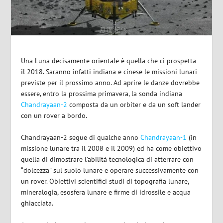
Una Luna decisamente orientale è quella che ci prospetta
il 2018. Saranno infatti indiana e cinese le missioni lunari
previste per il prossimo anno. Ad aprire le danze dovrebbe
essere, entro la prossima primavera, la sonda indiana
Chandrayaan-2
composta da un orbiter e da un soft lander
con un rover a bordo.
Chandrayaan-2 segue di qualche anno
Chandrayaan-1
(in
missione lunare tra il 2008 e il 2009) ed ha come obiettivo
quella di dimostrare l’abilità tecnologica di atterrare con
“dolcezza” sul suolo lunare e operare successivamente con
un rover. Obiettivi scientifici studi di topografia lunare,
mineralogia, esosfera lunare e firme di idrossile e acqua
ghiacciata.