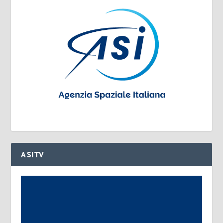
ASITV