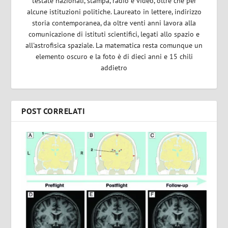
testate nazionali, stampa, radio e video, oltre che per
alcune istituzioni politiche. Laureato in lettere, indirizzo
storia contemporanea, da oltre venti anni lavora alla
comunicazione di istituti scientifici, legati allo spazio e
all'astrofisica spaziale. La matematica resta comunque un
elemento oscuro e la foto è di dieci anni e 15 chili
addietro
POST CORRELATI