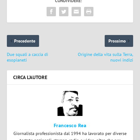
CONDIVIDERE:
Precedente
Prossimo
Due squali a caccia di
Origine della vita sulla Terra,
esopianeti
nuovi indizi
CIRCA L'AUTORE
Francesco Rea
Giornalista professionista dal 1994 ha lavorato per diverse