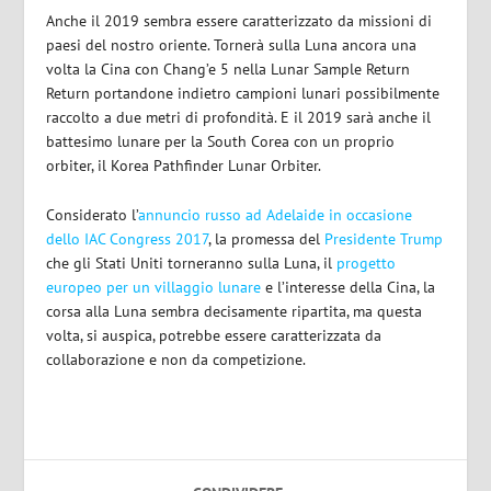
Anche il 2019 sembra essere caratterizzato da missioni di
paesi del nostro oriente. Tornerà sulla Luna ancora una
volta la Cina con Chang’e 5 nella Lunar Sample Return
Return portandone indietro campioni lunari possibilmente
raccolto a due metri di profondità. E il 2019 sarà anche il
battesimo lunare per la South Corea con un proprio
orbiter, il Korea Pathfinder Lunar Orbiter.
Considerato l’
annuncio russo ad Adelaide in occasione
dello IAC Congress 2017
, la promessa del
Presidente Trump
che gli Stati Uniti torneranno sulla Luna, il
progetto
europeo per un villaggio lunare
e l’interesse della Cina, la
corsa alla Luna sembra decisamente ripartita, ma questa
volta, si auspica, potrebbe essere caratterizzata da
collaborazione e non da competizione.