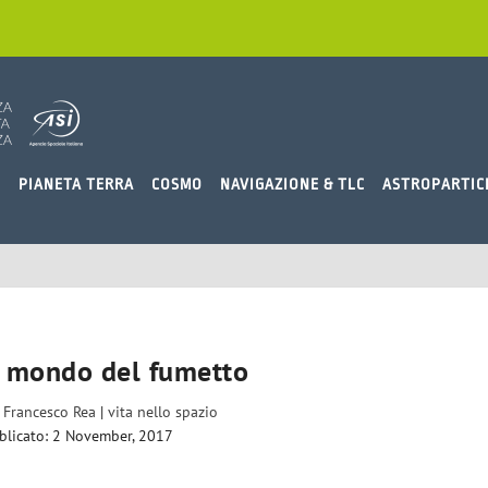
O
PIANETA TERRA
COSMO
NAVIGAZIONE & TLC
ASTROPARTIC
el mondo del fumetto
a
Francesco Rea
|
vita nello spazio
blicato: 2 November, 2017