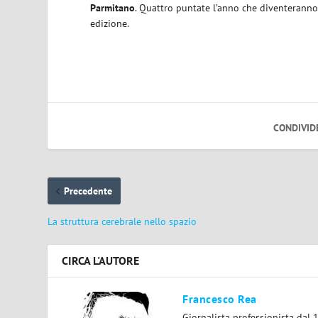
Parmitano
. Quattro puntate l’anno che diventeranno
edizione.
CONDIVID
Precedente
La struttura cerebrale nello spazio
CIRCA L'AUTORE
Francesco Rea
Giornalista professionista dal 