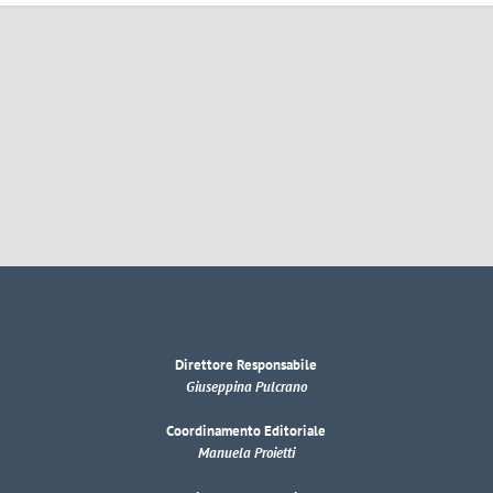
Direttore Responsabile
Giuseppina Pulcrano
Coordinamento Editoriale
Manuela Proietti