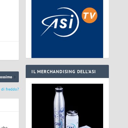
IL MERCHANDISING DELL’ASI
rossimo
 di freddo?
e che