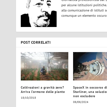
per alcune istituzioni politiche
alla comunicazione di istituti sc
comunque un elemento oscuro e 
POST CORRELATI
Coltivazioni a gravità zero?
SpaceX in soccorso d
Arriva l’ormone delle piante
Starliner, una soluzi
non escludere
18/10/2018
08/08/2024