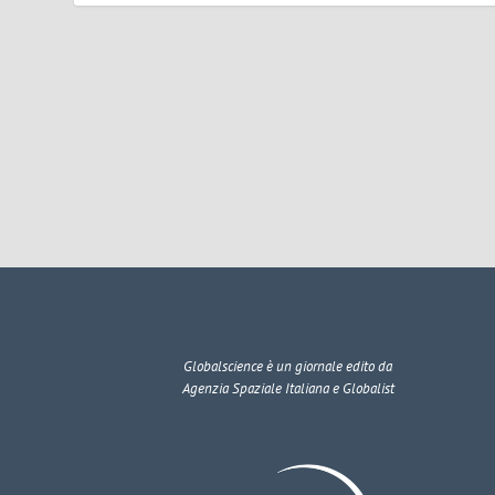
Globalscience
è un giornale edito da
Agenzia Spaziale Italiana e Globalist