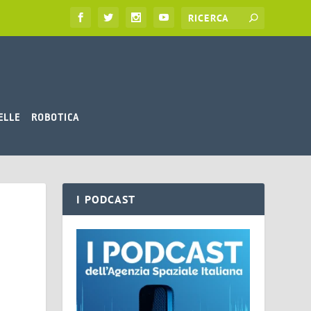
ELLE
ROBOTICA
I PODCAST