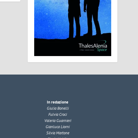
In redazione
Giulia Bonelli
Fulvia Croci
Valeria Guarnieri
Gianluca Liorni
Silvia Martone