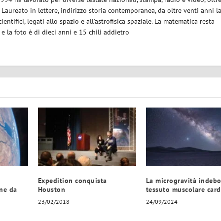
. Laureato in lettere, indirizzo storia contemporanea, da oltre venti anni l
ientifici, legati allo spazio e all'astrofisica spaziale. La matematica resta
la foto è di dieci anni e 15 chili addietro
i
Expedition conquista
La microgravità indebol
one da
Houston
tessuto muscolare card
23/02/2018
24/09/2024