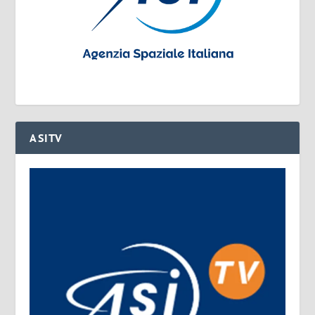
ASITV