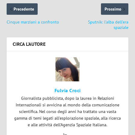
Precedente
Prossimo
Cinque marziani a confronto
Sputnik: l’alba dell’era
spaziale
CIRCA L'AUTORE
Fulvia Croci
Giornalista pubblicista, dopo la laurea in Relazioni
Internazionali si avvicina al mondo della comunicazione
scientifica. Nel corso degli anni ha trattato una vasta
gamma di temi legati all'esplorazione spaziale, alla ricerca
e alle attività dell’Agenzia Spaziale Italiana.