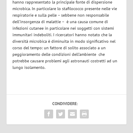
hanno rappresentato la principale fonte di dispersione
microbica. In particolare lo stafilococco presente nelle vie
respiratorie e sulla pelle – sebbene non responsabile
dell’insorgenza di malattie – è una causa comune di
infezioni cutanee in particolare nei soggetti con sistemi
immunitari indeboliti. I ricercatori hanno notato che la
diversità microbica è diminuita in modo significativo nel
corso del tempo: un fattore di solito associato a un
peggioramento delle condizioni dell’ambiente che
potrebbe causare problemi agli astronauti costretti ad un
lungo isolamento.
CONDIVIDERE: