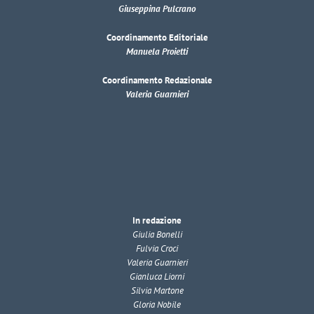
Giuseppina Pulcrano
Coordinamento Editoriale
Manuela Proietti
Coordinamento Redazionale
Valeria Guarnieri
In redazione
Giulia Bonelli
Fulvia Croci
Valeria Guarnieri
Gianluca Liorni
Silvia Martone
Gloria Nobile