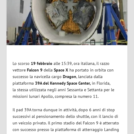
Lo scorso
19 febbraio
alle 15:39, ora italiana, il razzo
vettore
Falcon 9
della
Space X
ha portato in orbita con
successo la navicella cargo
Dragon
, lanciata dalla
piattaforma
39A del Kennedy Space Center,
in Florida,
la stessa utilizzata negli anni Sessanta e Settanta per le
missioni lunari Apollo, compresa la numero 11.
Il pad 39A torna dunque in attività, dopo 6 anni di stop
successivi al pensionamento dello shuttle, con il lancio di
un veicolo privato. Il primo stadio del Falcon 9 è atterrato
con successo presso la piattaforma di atterraggio Landing