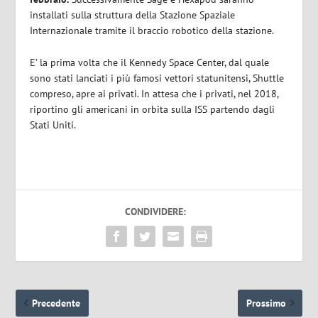
installati sulla struttura della Stazione Spaziale
Internazionale tramite il braccio robotico della stazione.
E’ la prima volta che il Kennedy Space Center, dal quale
sono stati lanciati i più famosi vettori statunitensi, Shuttle
compreso, apre ai privati. In attesa che i privati, nel 2018,
riportino gli americani in orbita sulla ISS partendo dagli
Stati Uniti.
CONDIVIDERE:
Precedente
Prossimo