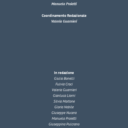
Manuela Proietti
Coordinamento Redazionale
Valeria Guarnieri
In redazione
Giulia Bonelli
Fulvia Croci
Valeria Guarnieri
Gianluca Liorni
Silvia Martone
Gloria Nobile
Giuseppe Nucera
Manuela Proietti
Giuseppina Pulcrano