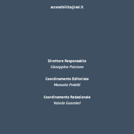
accessibilita@asi.it
Direttore Responsabile
Giuseppina Pulcrano
Coordinamento Editoriale
Manuela Proietti
Coordinamento Redazionale
Valeria Guarnieri