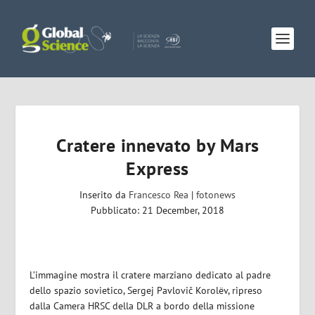
Cratere innevato by Mars
Express
Inserito da
Francesco Rea
|
fotonews
Pubblicato: 21 December, 2018
L’immagine mostra il cratere marziano dedicato al padre
dello spazio sovietico, Sergej Pavlovič Korolëv, ripreso
dalla Camera HRSC della DLR a bordo della missione