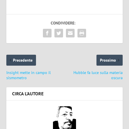
CONDIVIDERE:
Precedente
Prossimo
Insight mette in campo il
Hubble fa luce sulla materia
sismometro
oscura
CIRCA L'AUTORE