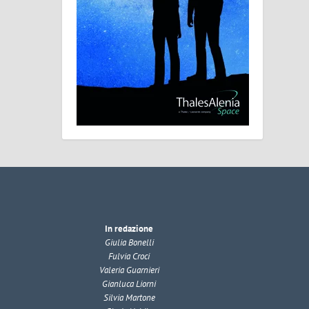
In redazione
Giulia Bonelli
Fulvia Croci
Valeria Guarnieri
Gianluca Liorni
Silvia Martone