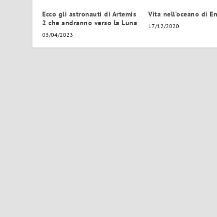
Ecco gli astronauti di Artemis
Vita nell’oceano di E
2 che andranno verso la Luna
17/12/2020
03/04/2023