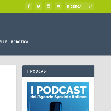
ELLE
ROBOTICA
I PODCAST