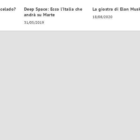
ncelado?
Deep Space: Ecco l’Italia che
La giostra di Elon Mus
andrà su Marte
18/08/2020
31/05/2019