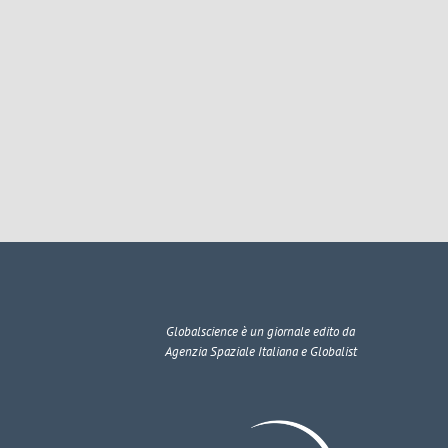
Globalscience
è un giornale edito da
Agenzia Spaziale Italiana e Globalist