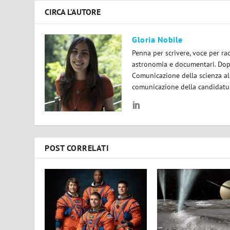
CIRCA L'AUTORE
Gloria Nobile
Penna per scrivere, voce per ra
astronomia e documentari. Dopo
Comunicazione della scienza all
comunicazione della candidatura
POST CORRELATI