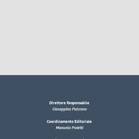
Direttore Responsabile
Giuseppina Pulcrano
Coordinamento Editoriale
Manuela Proietti