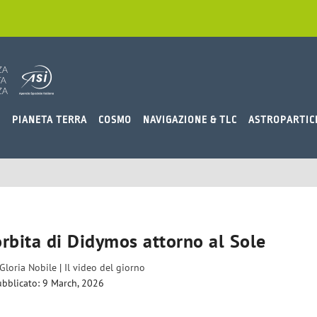
O
PIANETA TERRA
COSMO
NAVIGAZIONE & TLC
ASTROPARTIC
orbita di Didymos attorno al Sole
Gloria Nobile
|
Il video del giorno
bblicato: 9 March, 2026