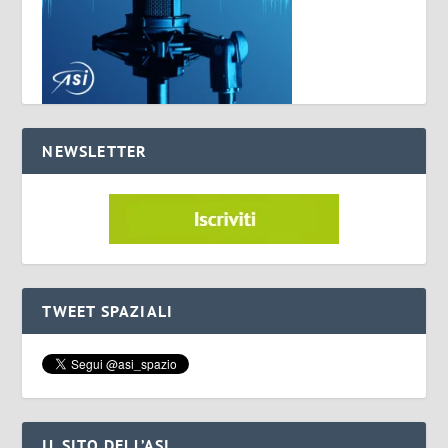
NEWSLETTER
TWEET SPAZIALI
IL SITO DELL’ASI