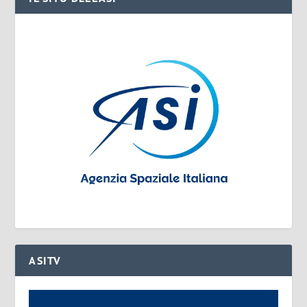
ASITV