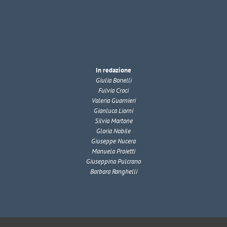
In redazione
Giulia Bonelli
Fulvia Croci
Valeria Guarnieri
Gianluca Liorni
Silvia Martone
Gloria Nobile
Giuseppe Nucera
Manuela Proietti
Giuseppina Pulcrano
Barbara Ranghelli