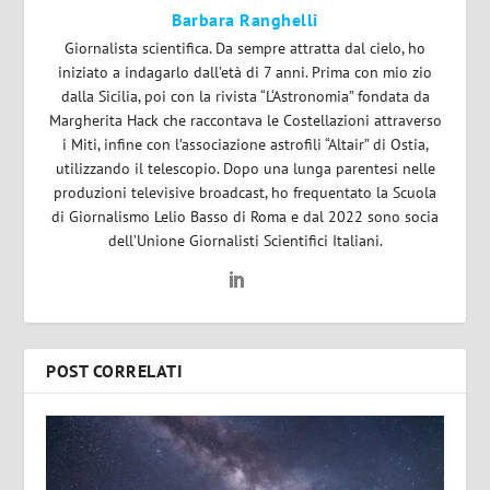
Barbara Ranghelli
Giornalista scientifica. Da sempre attratta dal cielo, ho
iniziato a indagarlo dall’età di 7 anni. Prima con mio zio
dalla Sicilia, poi con la rivista “L‘Astronomia” fondata da
Margherita Hack che raccontava le Costellazioni attraverso
i Miti, infine con l’associazione astrofili “Altair” di Ostia,
utilizzando il telescopio. Dopo una lunga parentesi nelle
produzioni televisive broadcast, ho frequentato la Scuola
di Giornalismo Lelio Basso di Roma e dal 2022 sono socia
dell’Unione Giornalisti Scientifici Italiani.
POST CORRELATI