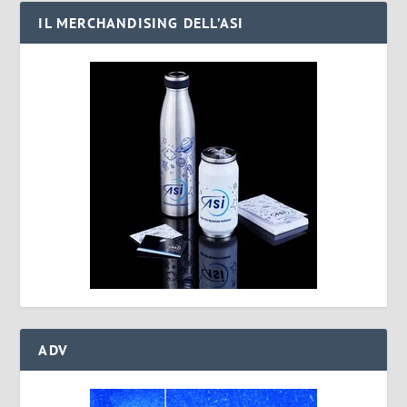
IL MERCHANDISING DELL’ASI
ADV