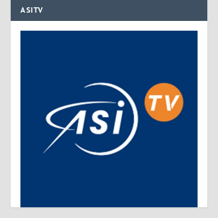
ASITV