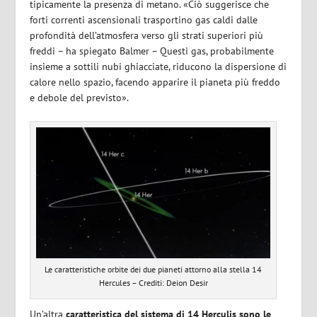
tipicamente la presenza di metano. «Ciò suggerisce che
forti correnti ascensionali trasportino gas caldi dalle
profondità dell’atmosfera verso gli strati superiori più
freddi – ha spiegato Balmer – Questi gas, probabilmente
insieme a sottili nubi ghiacciate, riducono la dispersione di
calore nello spazio, facendo apparire il pianeta più freddo
e debole del previsto».
Le caratteristiche orbite dei due pianeti attorno alla stella 14
Hercules – Crediti: Deion Desir
Un’altra
caratteristica del sistema di 14 Herculis sono le