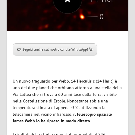
👉 Seguici anche sul nostro canale WhatsApp! 🚀
Un nuovo traguardo per Webb.
14 Herculis c
(14 Her c) è
uno dei due pianeti che orbitano attorno a una stella della
Via Lattea che si trova a 60 anni luce dalla Terra, visibile
nella Costellazione di Ercole. Nonostante abbia una
temperatura stimata di appena -3°C, utilizzando la
telecamera nel vicino infrarosso,
il telescopio spaziale
James Webb lo ha ripreso in modo diretto
.
I risultati dello studio sono stati presentati al 246°