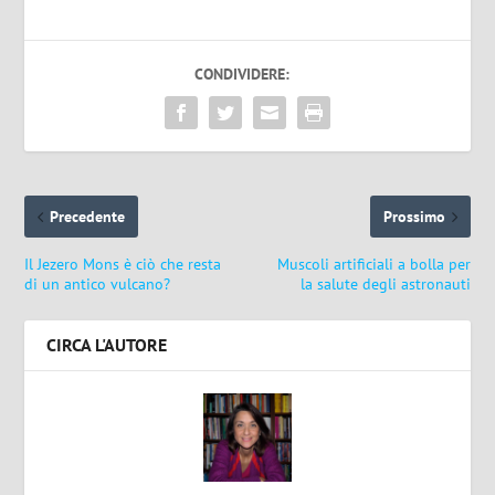
CONDIVIDERE:
Precedente
Prossimo
Il Jezero Mons è ciò che resta
Muscoli artificiali a bolla per
di un antico vulcano?
la salute degli astronauti
CIRCA L'AUTORE