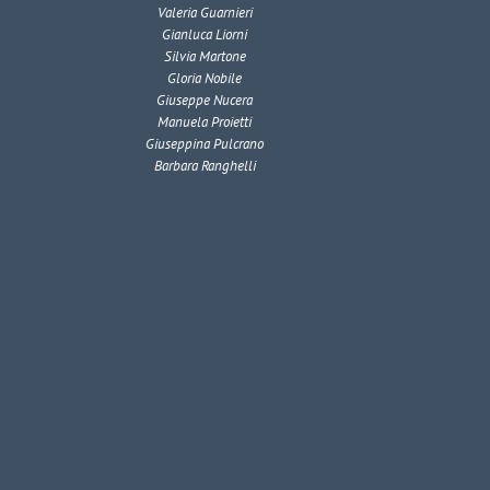
Valeria Guarnieri
Gianluca Liorni
Silvia Martone
Gloria Nobile
Giuseppe Nucera
Manuela Proietti
Giuseppina Pulcrano
Barbara Ranghelli