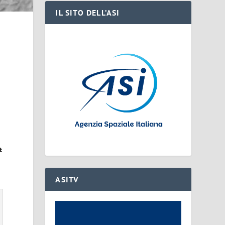
IL SITO DELL’ASI
t
ASITV