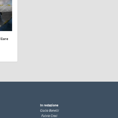
llare
In redazione
Giulia Bonelli
Fulvia Croci