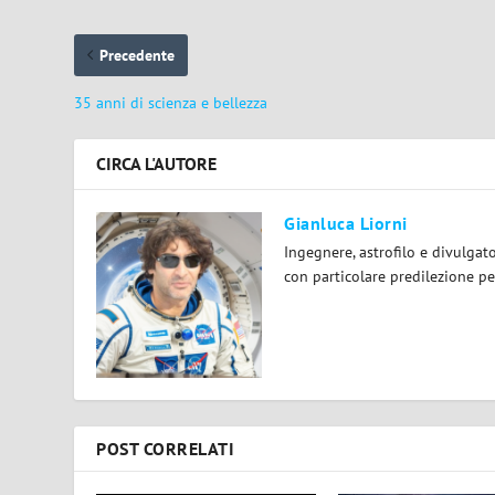
Precedente
35 anni di scienza e bellezza
CIRCA L'AUTORE
Gianluca Liorni
Ingegnere, astrofilo e divulgat
con particolare predilezione per
POST CORRELATI