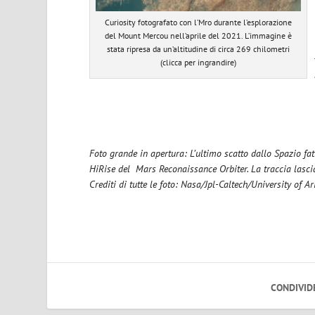
Curiosity fotografato con l’Mro durante l’esplorazione
del Mount Mercou nell’aprile del 2021. L’immagine è
stata ripresa da un’altitudine di circa 269 chilometri
(clicca per ingrandire)
Foto grande in apertura: L’ultimo scatto dallo Spazio fa
HiRise del Mars Reconaissance Orbiter.
La traccia lasci
Crediti di tutte le foto: Nasa/Jpl-Caltech/University of A
CONDIVID