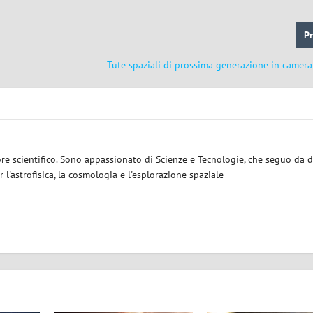
P
Tute spaziali di prossima generazione in camera
ore scientifico. Sono appassionato di Scienze e Tecnologie, che seguo da d
 l'astrofisica, la cosmologia e l'esplorazione spaziale