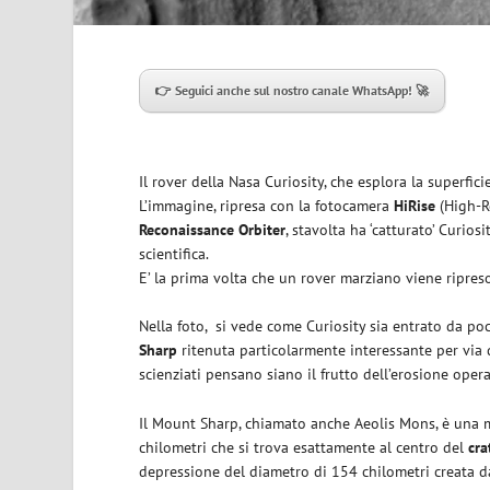
👉 Seguici anche sul nostro canale WhatsApp! 🚀
Il rover della Nasa Curiosity, che esplora la superfi
L’immagine, ripresa con la fotocamera
HiRise
(High-R
Reconaissance Orbiter
, stavolta ha ‘catturato’ Curi
scientifica.
E’ la prima volta che un rover marziano viene ripre
Nella foto, si vede come Curiosity sia entrato da p
Sharp
ritenuta particolarmente interessante per via 
scienziati pensano siano il frutto dell’erosione opera
Il Mount Sharp, chiamato anche Aeolis Mons, è una 
chilometri che si trova esattamente al centro del
cra
depressione del diametro di 154 chilometri creata 