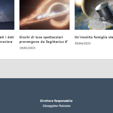
ati i dati
Giochi di luce spettacolari
Un’insolita famiglia ste
 crociera
provengono da Sagittarius A*
30/04/2025
19/02/2025
Direttore Responsabile
Giuseppina Pulcrano