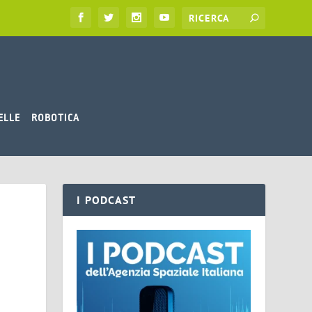
ELLE
ROBOTICA
I PODCAST