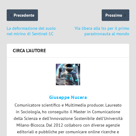
Precedente
Prossimo
La deformazione del suolo
Via libera alla Iss per il primo
nel mirino di Sentinel-1C
parastronauta al mondo
CIRCA L'AUTORE
Giuseppe Nucera
Comunicatore scientifico e Multimedia producer. Laureato
in Sociologia, ho conseguito il Master in Comunicazione
della Scienza e dell'Innovazione Sostenibile dell'Università
Milano-Bicocca. Dal 2012 collaboro con diverse agenzie
editoriali e pubbliche per comunicare online ricerche e