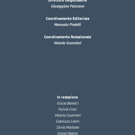
Direttore Responsabile
Giuseppina Pulcrano
Coordinamento Editoriale
Manuela Proietti
Coordinamento Redazionale
Valeria Guarnieri
In redazione
Giulia Bonelli
Fulvia Croci
Valeria Guarnieri
Gianluca Liorni
Silvia Martone
Gloria Nobile