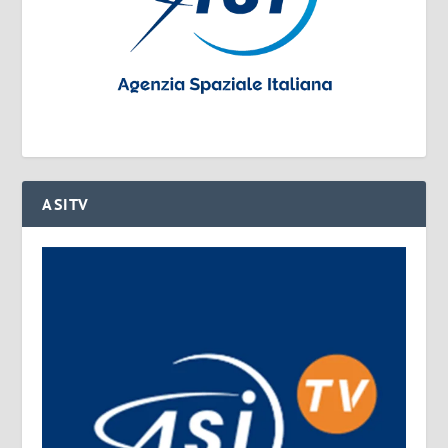
ASITV