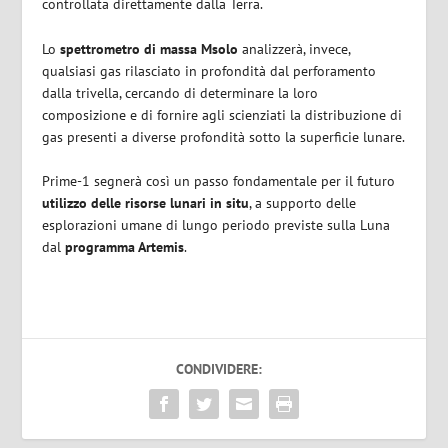
controllata direttamente dalla Terra.
Lo
spettrometro di massa Msolo
analizzerà, invece,
qualsiasi gas rilasciato in profondità dal perforamento
dalla trivella, cercando di determinare la loro
composizione e di fornire agli scienziati la distribuzione di
gas presenti a diverse profondità sotto la superficie lunare.
Prime-1 segnerà così un passo fondamentale per il futuro
utilizzo delle risorse lunari in situ
, a supporto delle
esplorazioni umane di lungo periodo previste sulla Luna
dal
programma Artemis
.
CONDIVIDERE: