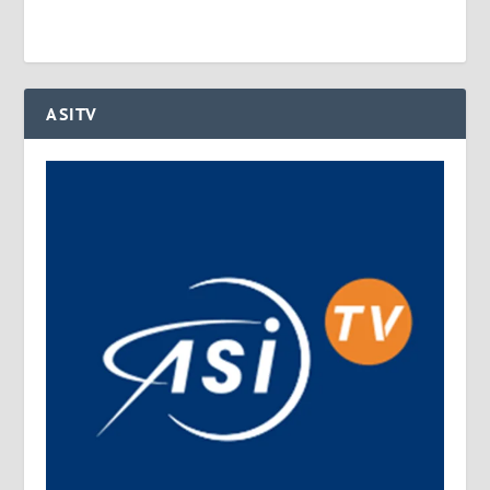
ASITV