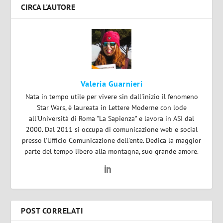
CIRCA L'AUTORE
Valeria Guarnieri
Nata in tempo utile per vivere sin dall'inizio il fenomeno
Star Wars, è laureata in Lettere Moderne con lode
all'Università di Roma "La Sapienza" e lavora in ASI dal
2000. Dal 2011 si occupa di comunicazione web e social
presso l'Ufficio Comunicazione dell'ente. Dedica la maggior
parte del tempo libero alla montagna, suo grande amore.
POST CORRELATI