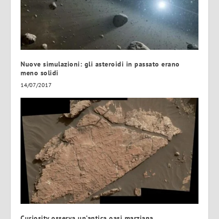
Nuove simulazioni: gli asteroidi in passato erano
meno solidi
14/07/2017
Curiosity osserva un’antica oasi marziana