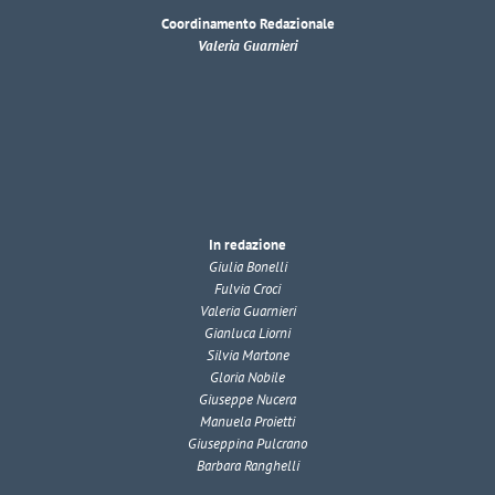
Coordinamento Redazionale
Valeria Guarnieri
In redazione
Giulia Bonelli
Fulvia Croci
Valeria Guarnieri
Gianluca Liorni
Silvia Martone
Gloria Nobile
Giuseppe Nucera
Manuela Proietti
Giuseppina Pulcrano
Barbara Ranghelli