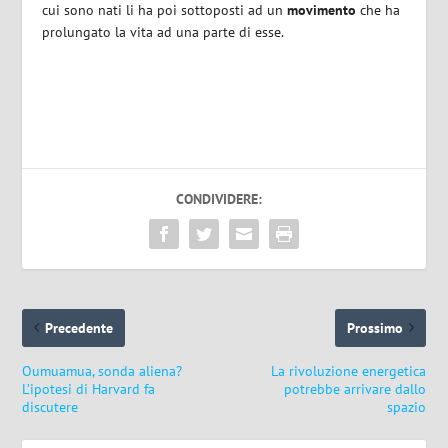
cui sono nati li ha poi sottoposti ad un
movimento
che ha
prolungato la vita ad una parte di esse.
CONDIVIDERE:
Precedente
Prossimo
Oumuamua, sonda aliena?
La rivoluzione energetica
L’ipotesi di Harvard fa
potrebbe arrivare dallo
discutere
spazio