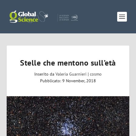
Stelle che mentono sull’età
Inserito da
Valeria Guarnieri
|
cosmo
Pubblicato: 9 November, 2018