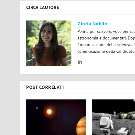
CIRCA L'AUTORE
Gloria Nobile
Penna per scrivere, voce per ra
astronomia e documentari. Dopo
Comunicazione della scienza all
comunicazione della candidatura
POST CORRELATI