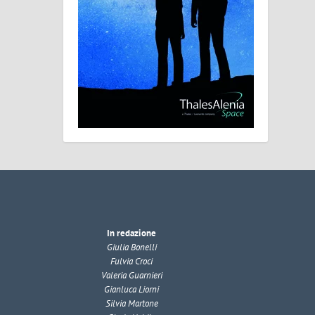
In redazione
Giulia Bonelli
Fulvia Croci
Valeria Guarnieri
Gianluca Liorni
Silvia Martone