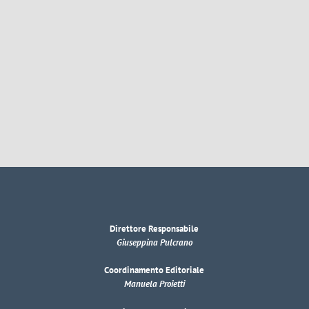
Direttore Responsabile
Giuseppina Pulcrano
Coordinamento Editoriale
Manuela Proietti