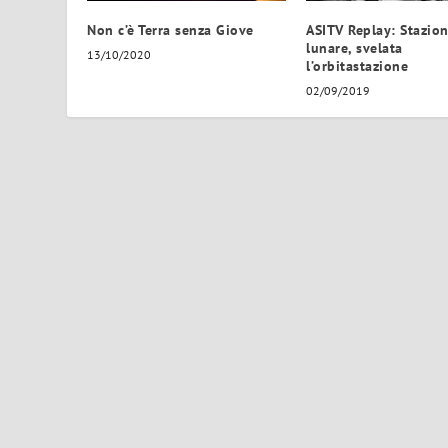
Non c’è Terra senza Giove
ASITV Replay: Stazio
lunare, svelata
13/10/2020
l’orbitastazione
02/09/2019