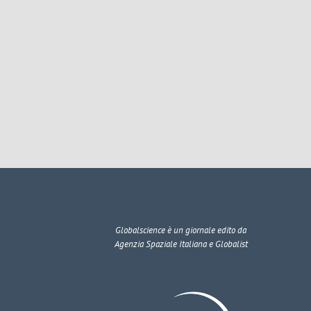
Globalscience
è un giornale edito da
Agenzia Spaziale Italiana e Globalist