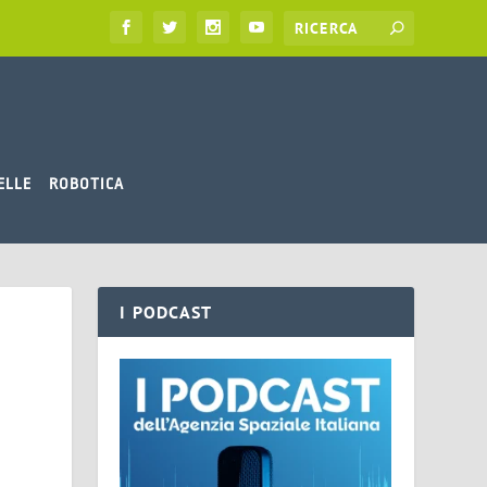
ELLE
ROBOTICA
I PODCAST