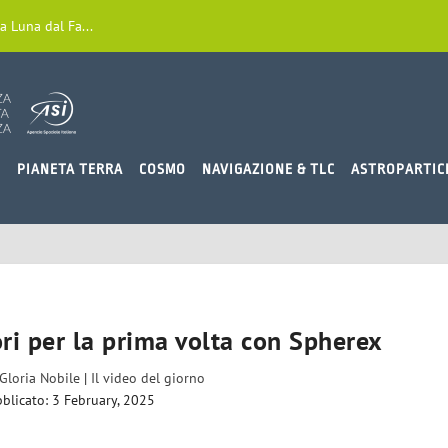
a Luna dal Fa...
O
PIANETA TERRA
COSMO
NAVIGAZIONE & TLC
ASTROPARTIC
ori per la prima volta con Spherex
Gloria Nobile
|
Il video del giorno
blicato: 3 February, 2025