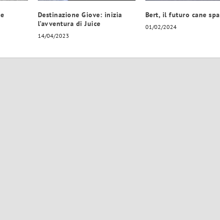
ne
Destinazione Giove: inizia
Bert, il futuro cane spa
l’avventura di Juice
01/02/2024
14/04/2023