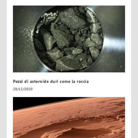
Pezzi di asteroide duri come la roccia
28/12/2020