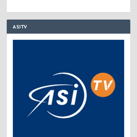
ASITV