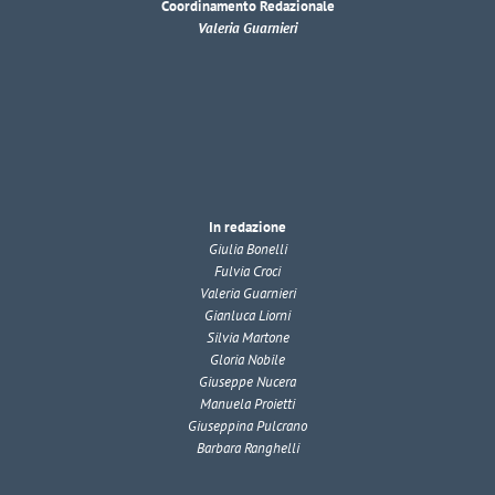
Coordinamento Redazionale
Valeria Guarnieri
In redazione
Giulia Bonelli
Fulvia Croci
Valeria Guarnieri
Gianluca Liorni
Silvia Martone
Gloria Nobile
Giuseppe Nucera
Manuela Proietti
Giuseppina Pulcrano
Barbara Ranghelli