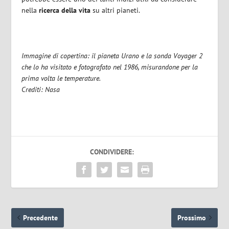
nella
ricerca della vita
su altri pianeti.
Immagine di copertina: il pianeta Urano e la sonda Voyager 2
che lo ha visitato e fotografato nel 1986, misurandone per la
prima volta le temperature.
Crediti: Nasa
CONDIVIDERE:
Precedente
Prossimo