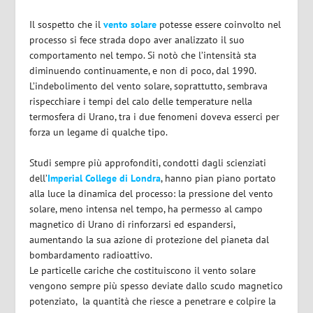
Il sospetto che il
vento solare
potesse essere coinvolto nel
processo si fece strada dopo aver analizzato il suo
comportamento nel tempo. Si notò che l’intensità sta
diminuendo continuamente, e non di poco, dal 1990.
L’indebolimento del vento solare, soprattutto, sembrava
rispecchiare i tempi del calo delle temperature nella
termosfera di Urano, tra i due fenomeni doveva esserci per
forza un legame di qualche tipo.
Studi sempre più approfonditi, condotti dagli scienziati
dell’
Imperial College di Londra
, hanno pian piano portato
alla luce la dinamica del processo: la pressione del vento
solare, meno intensa nel tempo, ha permesso al campo
magnetico di Urano di rinforzarsi ed espandersi,
aumentando la sua azione di protezione del pianeta dal
bombardamento radioattivo.
Le particelle cariche che costituiscono il vento solare
vengono sempre più spesso deviate dallo scudo magnetico
potenziato, la quantità che riesce a penetrare e colpire la