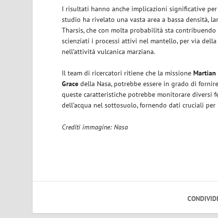
I risultati hanno anche implicazioni significative per 
studio ha rivelato una vasta area a bassa densità, la
Tharsis, che con molta probabilità sta contribuendo
scienziati i processi attivi nel mantello, per via d
nell’attività vulcanica marziana.
Il team di ricercatori ritiene che la missione
Martian
Grace
della Nasa, potrebbe essere in grado di fornir
queste caratteristiche potrebbe monitorare diversi f
dell’acqua nel sottosuolo, fornendo dati cruciali per
Crediti immagine: Nasa
CONDIVID