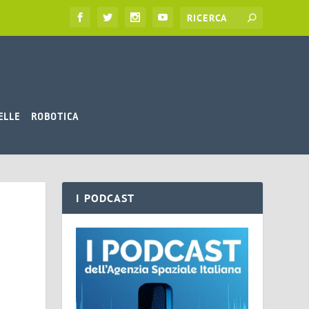
ELLE
ROBOTICA
I PODCAST