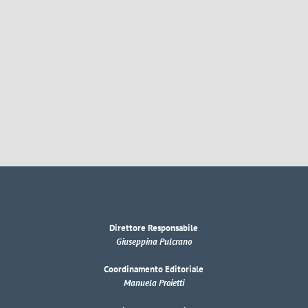
Direttore Responsabile
Giuseppina Pulcrano
Coordinamento Editoriale
Manuela Proietti