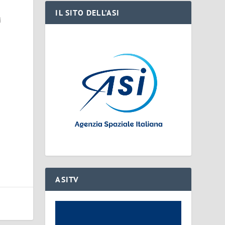
IL SITO DELL’ASI
i
ASITV