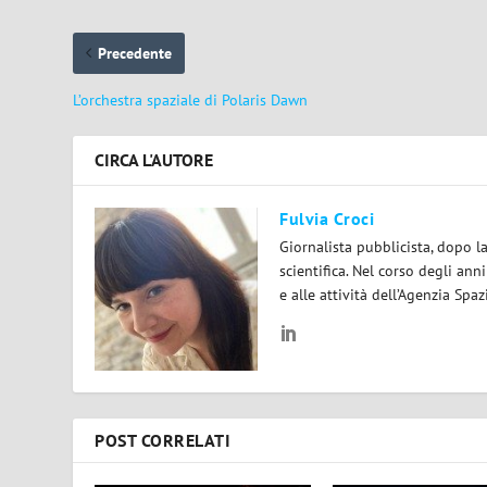
Precedente
L’orchestra spaziale di Polaris Dawn
CIRCA L'AUTORE
Fulvia Croci
Giornalista pubblicista, dopo l
scientifica. Nel corso degli ann
e alle attività dell’Agenzia Spaz
POST CORRELATI