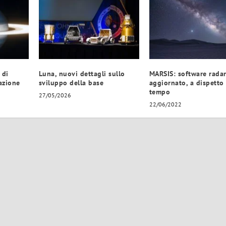
 di
Luna, nuovi dettagli sullo
MARSIS: software rada
azione
sviluppo della base
aggiornato, a dispetto
tempo
27/05/2026
22/06/2022