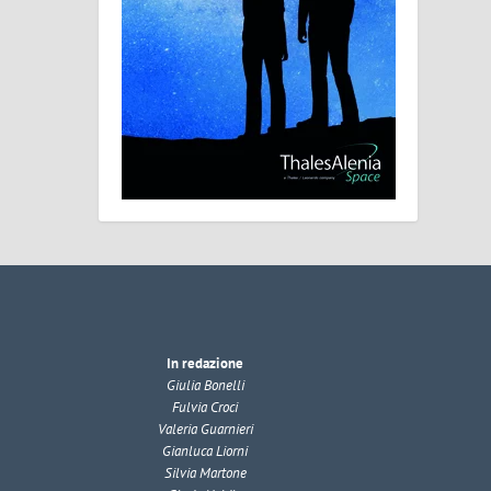
In redazione
Giulia Bonelli
Fulvia Croci
Valeria Guarnieri
Gianluca Liorni
Silvia Martone