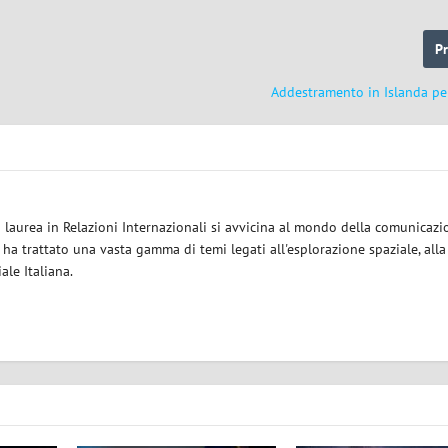
P
Addestramento in Islanda per
a laurea in Relazioni Internazionali si avvicina al mondo della comunicazi
i ha trattato una vasta gamma di temi legati all'esplorazione spaziale, alla
iale Italiana.