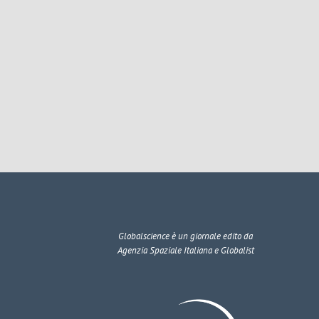
Globalscience
è un giornale edito da
Agenzia Spaziale Italiana e Globalist