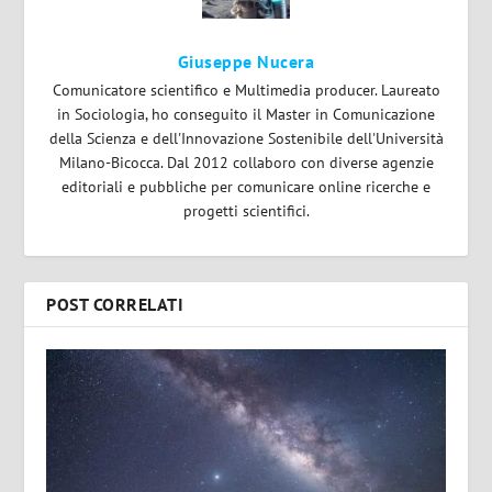
Giuseppe Nucera
Comunicatore scientifico e Multimedia producer. Laureato
in Sociologia, ho conseguito il Master in Comunicazione
della Scienza e dell'Innovazione Sostenibile dell'Università
Milano-Bicocca. Dal 2012 collaboro con diverse agenzie
editoriali e pubbliche per comunicare online ricerche e
progetti scientifici.
POST CORRELATI