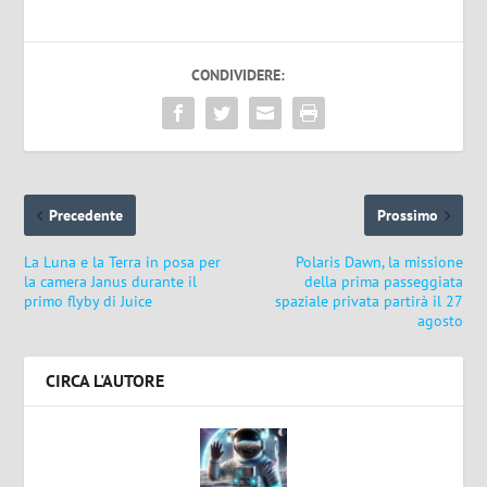
CONDIVIDERE:
Precedente
Prossimo
La Luna e la Terra in posa per
Polaris Dawn, la missione
la camera Janus durante il
della prima passeggiata
primo flyby di Juice
spaziale privata partirà il 27
agosto
CIRCA L'AUTORE