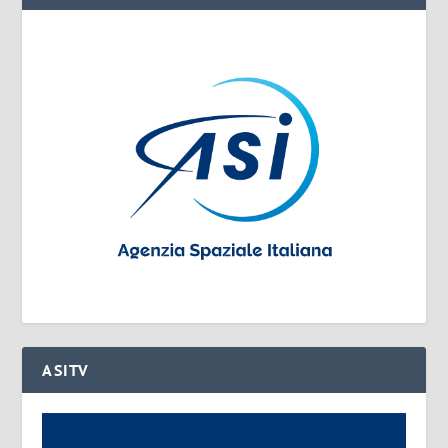
ASITV