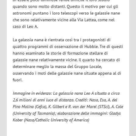
quando sono molto distanti. Questo il motivo per cui gli
astronomi puntano i loro telescopi verso le galassie nane
che sono relativamente vicine alla Via Lattea, come nel
caso di Leo A.
La galassia nana è rientrata così tra i protagonisti di
quattro programmi di osservazione di Hubble. Tre di questi
hanno esaminato le storie di formazione stellare di
galassie nane relativamente vicine. Il quarto ha cercato di
determinare meglio la massa del Gruppo Locale,
osservando i moti delle galassie nane situate appena al di
fuori.
Immagine in evidenza: La galassia nana Leo A situata a circa
2,6 milioni di anni luce di distanza. Crediti: Nasa, Esa, A. del
Pino Molina (Cefca), K. Gilbert e R. van der Marel (STScI), A. Cole
(University of Tasmania); elaborazione delle immagini: Gladys
Kober (Nasa/Catholic University of America)