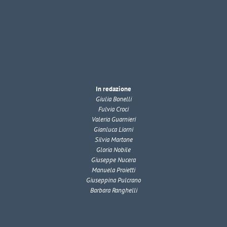
In redazione
Giulia Bonelli
Fulvia Croci
Valeria Guarnieri
Gianluca Liorni
Silvia Martone
Gloria Nobile
Giuseppe Nucera
Manuela Proietti
Giuseppina Pulcrano
Barbara Ranghelli