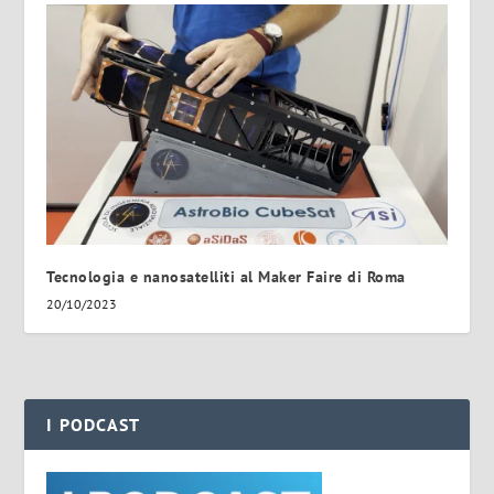
Tecnologia e nanosatelliti al Maker Faire di Roma
20/10/2023
I PODCAST