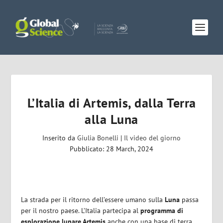
L’Italia di Artemis, dalla Terra
alla Luna
Inserito da
Giulia Bonelli
|
Il video del giorno
Pubblicato: 28 March, 2024
La strada per il ritorno dell’essere umano sulla
Luna
passa
per il nostro paese. L’Italia partecipa al
programma di
esplorazione lunare Artemis
anche con una base di terra,