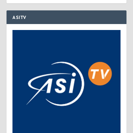
ASITV