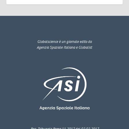
Globalscience
è un giornale edito da
Agenzia Spaziale Italiana e Globalist
Reg. Tribunale Roma 11.2017 del 02.02.2017