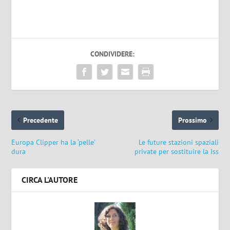
CONDIVIDERE:
Precedente
Prossimo
Europa Clipper ha la ‘pelle’
Le future stazioni spaziali
dura
private per sostituire la Iss
CIRCA L'AUTORE