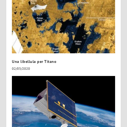
Una libellula per Titano
02/03/2020