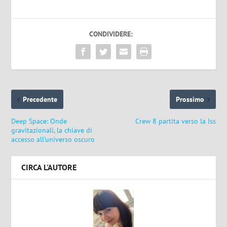
CONDIVIDERE:
Precedente
Prossimo
Deep Space: Onde
Crew 8 partita verso la Iss
gravitazionali, la chiave di
accesso all’universo oscuro
CIRCA L'AUTORE