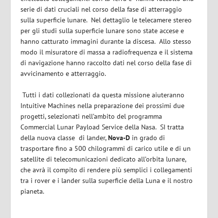
serie di dati cruciali nel corso della fase di atterraggio
sulla superficie lunare. Nel dettaglio le telecamere stereo
per gli studi sulla superficie lunare sono state accese e
hanno catturato immagini durante la discesa. Allo stesso
modo il misuratore di massa a radiofrequenza e il sistema
di navigazione hanno raccolto dati nel corso della fase di
avvicinamento e atterraggio.
Tutti i dati collezionati da questa missione aiuteranno
Intuitive Machines nella preparazione dei prossimi due
progetti, selezionati nell’ambito del programma
Commercial Lunar Payload Service della Nasa. SI tratta
della nuova classe di lander,
Nova-D
in grado di
trasportare fino a 500 chilogrammi di carico utile e di un
satellite di telecomunicazioni dedicato all’orbita lunare,
che avrà il compito di rendere più semplici i collegamenti
tra i rover e i lander sulla superficie della Luna e il nostro
pianeta.