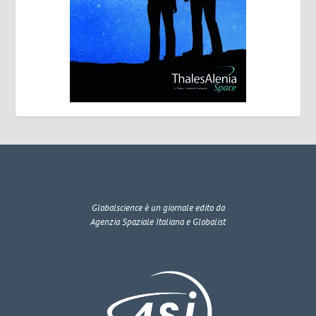
Globalscience
è un giornale edito da
Agenzia Spaziale Italiana e Globalist