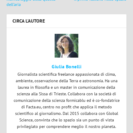
dell’aria
CIRCA L'AUTORE
Giulia Bonelli
Giornalista scientifica freelance appassionata di clima,
ambiente, osservazione della Terra e astronomia. Ha una
laurea in filosofia e un master in comunicazione della
scienza alla Sissa di Trieste. Collabora con la società di
comunicazione della scienza formicablu ed è co-fondatrice
di Facta.eu, centro no profit che applica il metodo
scientifico al giornalismo. Dal 2015 collabora con Global
Science, convinta che lo spazio sia un punto di vista
privilegiato per comprendere meglio il nostro pianeta.