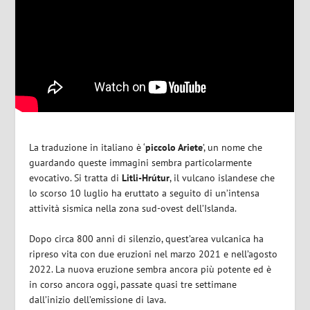
La traduzione in italiano è ‘
piccolo Ariete
’, un nome che
guardando queste immagini sembra particolarmente
evocativo. Si tratta di
Litli-Hrútur
, il vulcano islandese che
lo scorso 10 luglio ha eruttato a seguito di un’intensa
attività sismica nella zona sud-ovest dell’Islanda.
Dopo circa 800 anni di silenzio, quest’area vulcanica ha
ripreso vita con due eruzioni nel marzo 2021 e nell’agosto
2022. La nuova eruzione sembra ancora più potente ed è
in corso ancora oggi, passate quasi tre settimane
dall’inizio dell’emissione di lava.