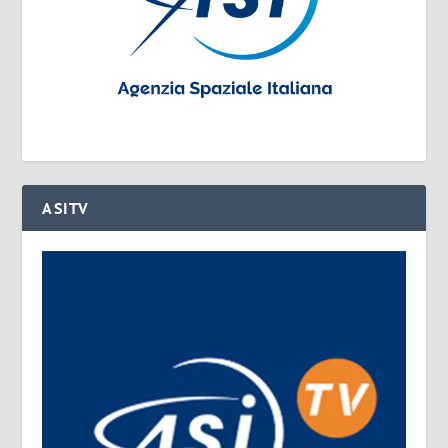
ASITV