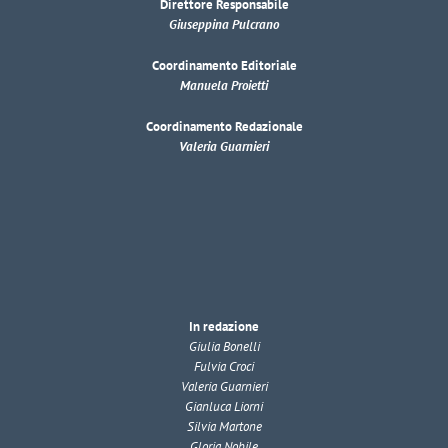
Direttore Responsabile
Giuseppina Pulcrano
Coordinamento Editoriale
Manuela Proietti
Coordinamento Redazionale
Valeria Guarnieri
In redazione
Giulia Bonelli
Fulvia Croci
Valeria Guarnieri
Gianluca Liorni
Silvia Martone
Gloria Nobile